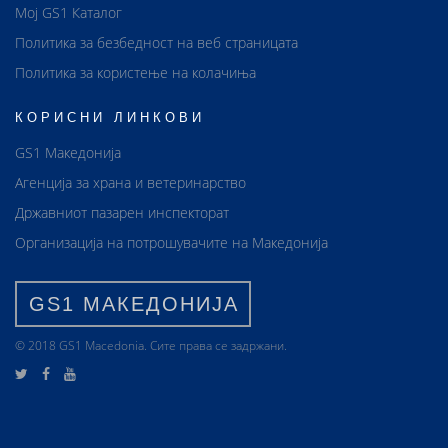
Мој GS1 Каталог
Политика за безбедност на веб страницата
Политика за користење на колачиња
КОРИСНИ ЛИНКОВИ
GS1 Македонија
Агенција за храна и ветеринарство
Државниот пазарен инспекторат
Организација на потрошувачите на Македонија
GS1 МАКЕДОНИЈА
© 2018 GS1 Маcedonia. Сите права се задржани.