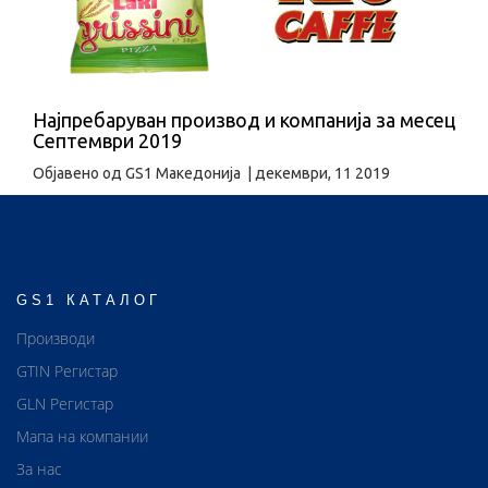
Најпребаруван производ и компанија за месец
Септември 2019
Објавено од
GS1 Македонија
|
декември, 11 2019
GS1 КАТАЛОГ
Производи
GTIN Регистар
GLN Регистар
Мапа на компании
За нас