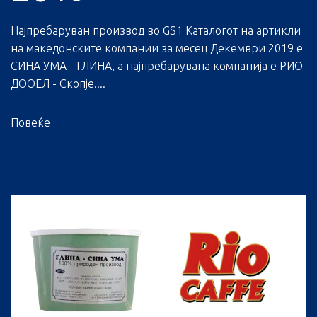
Најпребаруван производ во GS1 Каталогот на артикли
на македонските компании за месец Декември 2019 е
СИНА УМА - ГЛИНА, а најпребарувана компанија е РИО
ДООЕЛ - Скопје....
Повеќе