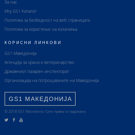
За нас
Мој GS1 Каталог
Политика за безбедност на веб страницата
Политика за користење на колачиња
КОРИСНИ ЛИНКОВИ
GS1 Македонија
Агенција за храна и ветеринарство
Државниот пазарен инспекторат
Организација на потрошувачите на Македонија
GS1 МАКЕДОНИЈА
© 2018 GS1 Маcedonia. Сите права се задржани.