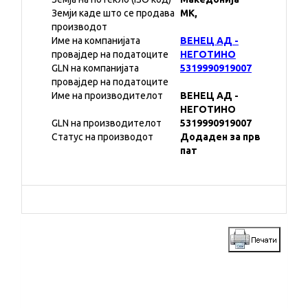
Земји каде што се продава
MK,
производот
Име на компанијата
ВЕНЕЦ АД -
провајдер на податоците
НЕГОТИНО
GLN на компанијата
5319990919007
провајдер на податоците
Име на производителот
ВЕНЕЦ АД -
НЕГОТИНО
GLN на производителот
5319990919007
Статус на производот
Додаден за прв
пат