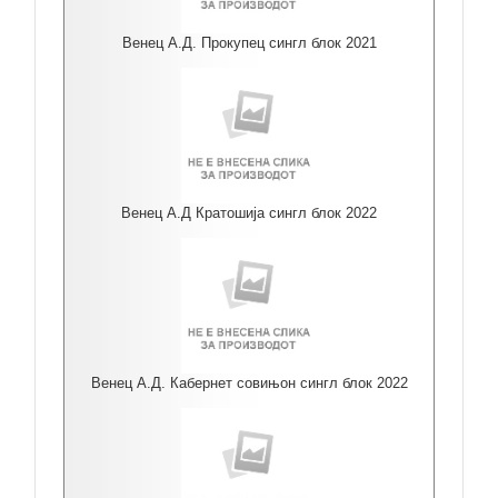
Венец А.Д. Прокупец сингл блок 2021
Венец А.Д Кратошија сингл блок 2022
Венец А.Д. Кабернет совињон сингл блок 2022