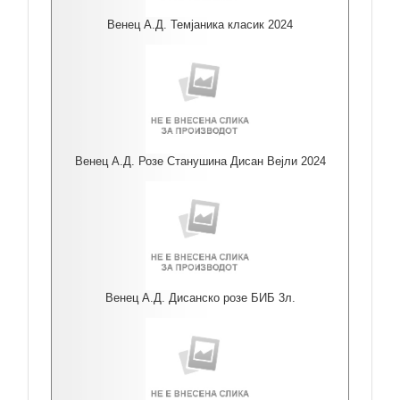
Венец А.Д. Темјаника класик 2024
Венец А.Д. Розе Станушина Дисан Вејли 2024
Венец А.Д. Дисанско розе БИБ 3л.