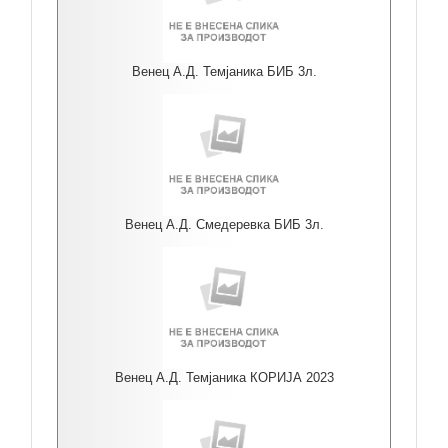
Венец А.Д. Темјаника БИБ 3л.
Венец А.Д. Смедеревка БИБ 3л.
Венец А.Д. Темјаника КОРИЈА 2023