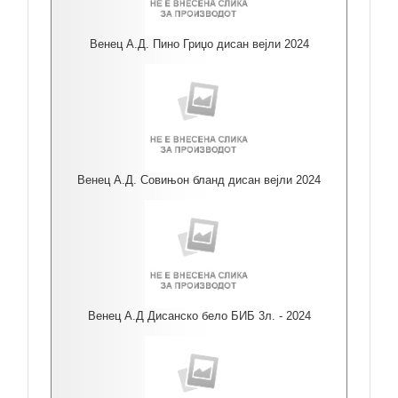
Венец А.Д. Пино Гриџо дисан вејли 2024
Венец А.Д. Совињон бланд дисан вејли 2024
Венец А.Д Дисанско бело БИБ 3л. - 2024