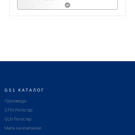
GS1 КАТАЛОГ
Производи
GTIN Регистар
GLN Регистар
Мапа на компании