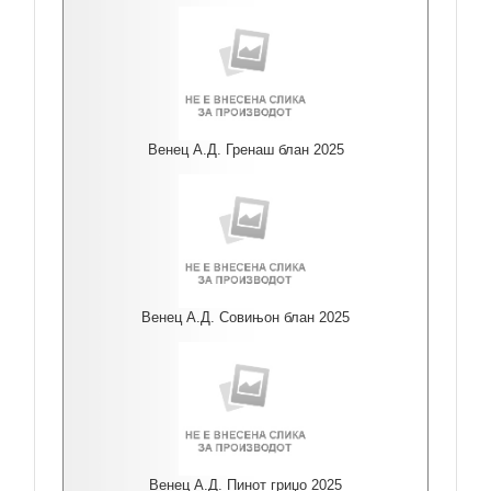
Венец А.Д. Гренаш блан 2025
Венец А.Д. Совињон блан 2025
Венец А.Д. Пинот гриџо 2025