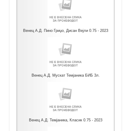
Венец А.Д. Пино Гриџо, Дисан Вејли 0.75 - 2023
Венец А.Д. Мускат Темјаника БИБ 3л.
Венец А.Д. Темјаника, Класик 0.75 - 2023