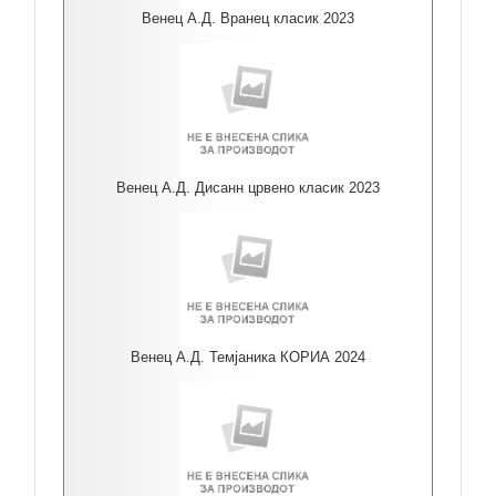
Венец А.Д. Вранец класик 2023
Венец А.Д. Дисанн црвено класик 2023
Венец А.Д. Темјаника КОРИА 2024