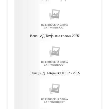
Венец АД Темјаника класик 2025
Венец А.Д. Темјаника 0.187 - 2025