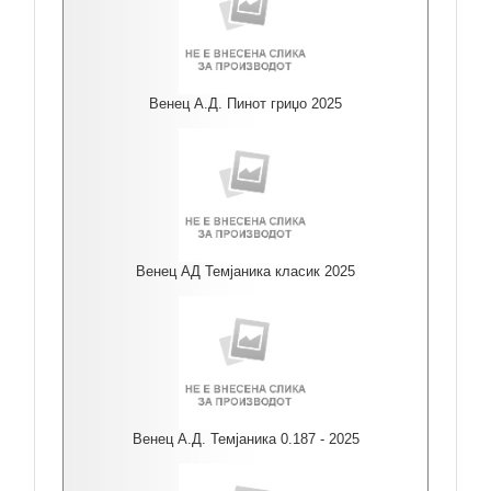
Венец А.Д. Пинот гриџо 2025
Венец АД Темјаника класик 2025
Венец А.Д. Темјаника 0.187 - 2025