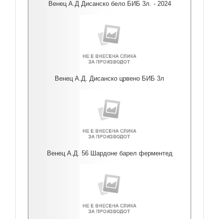
Венец А.Д Дисанско бело БИБ 3л. - 2024
Венец А.Д. Дисанско црвено БИБ 3л
Венец А.Д. 56 Шардоне барел ферментед