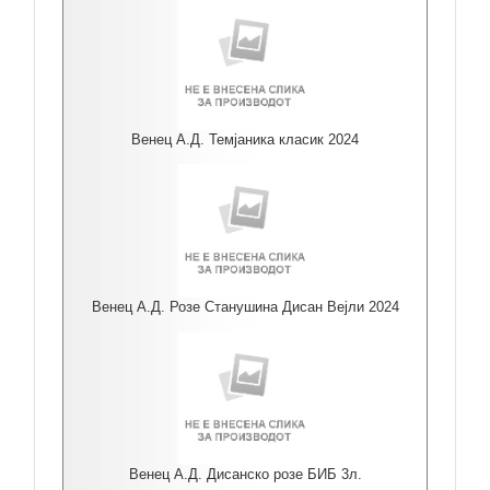
Венец А.Д. Темјаника класик 2024
Венец А.Д. Розе Станушина Дисан Вејли 2024
Венец А.Д. Дисанско розе БИБ 3л.