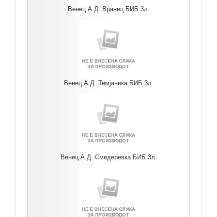
Венец А.Д. Вранец БИБ 3л.
Венец А.Д. Темјаника БИБ 3л.
Венец А.Д. Смедеревка БИБ 3л.