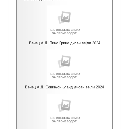
Венец А.Д. Пино Гриџо дисан вејли 2024
Венец А.Д. Совињон бланд дисан вејли 2024