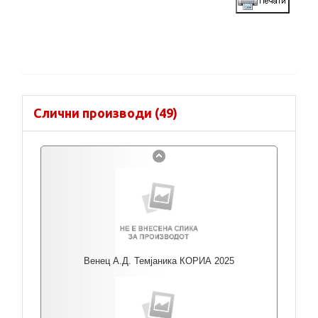
Слични производи (49)
Венец А.Д. Темјаника КОРИА 2025