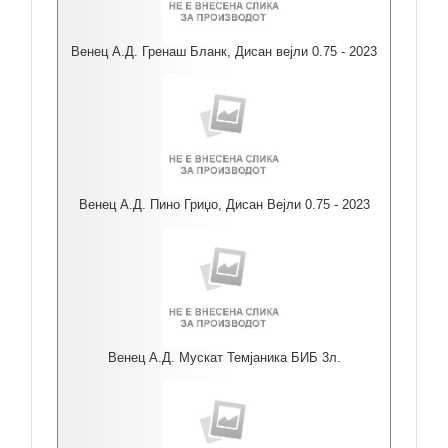
Венец А.Д. Гренаш Бланк, Дисан вејли 0.75 - 2023
Венец А.Д. Пино Гриџо, Дисан Вејли 0.75 - 2023
Венец А.Д. Мускат Темјаника БИБ 3л.