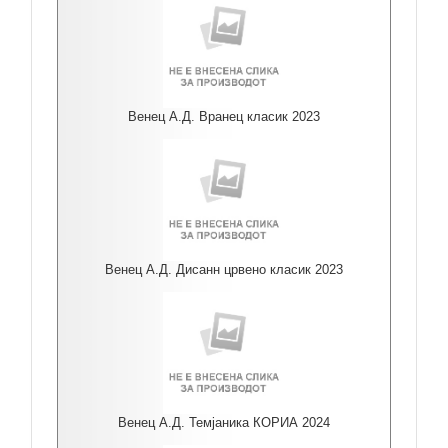
Венец А.Д. Вранец класик 2023
Венец А.Д. Дисанн црвено класик 2023
Венец А.Д. Темјаника КОРИА 2024