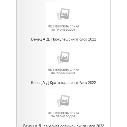
Венец А.Д. Прокупец сингл блок 2021
Венец А.Д Кратошија сингл блок 2022
Венец А.Д. Кабернет совињон сингл блок 2022