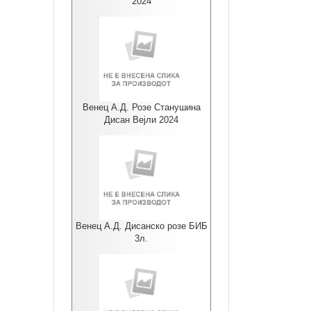
2024
Венец А.Д. Розе Станушина
Дисан Вејли 2024
Венец А.Д. Дисанско розе БИБ
3л.