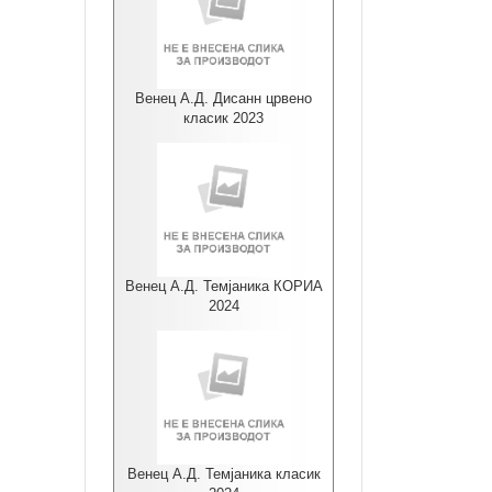
Венец А.Д. Дисанн црвено
класик 2023
Венец А.Д. Темјаника КОРИА
2024
Венец А.Д. Темјаника класик