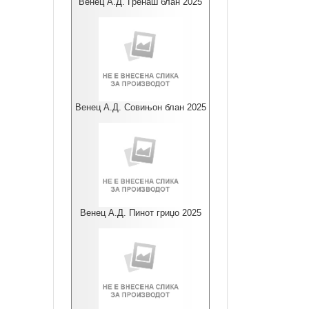
Венец А.Д. Гренаш блан 2025
Венец А.Д. Совињон блан 2025
Венец А.Д. Пинот гриџо 2025