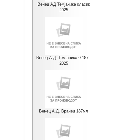
Венец АД Темјаника класик
2025
Венец А.Д. Темјаника 0.187 -
2025
Венец А.Д. Вранец 187мл