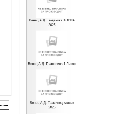
Венец А.Д. Темјаника КОРИА
2025
Венец А.Д. Грашевина 1 Литар
Венец А.Д. Траминец класик
2025