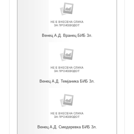
Венец А.Д. Вранец БИБ 3л.
Венец А.Д. Темјаника БИБ 3л.
Венец А.Д. Смедеревка БИБ 3л.