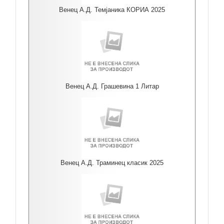
Венец А.Д. Темјаника КОРИА 2025
Венец А.Д. Грашевина 1 Литар
Венец А.Д. Траминец класик 2025