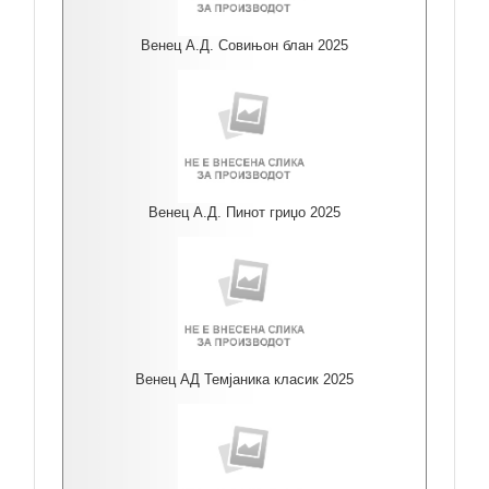
Венец А.Д. Совињон блан 2025
Венец А.Д. Пинот гриџо 2025
Венец АД Темјаника класик 2025