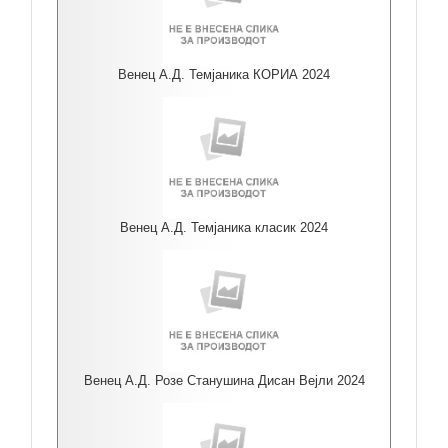
Венец А.Д. Темјаника КОРИА 2024
Венец А.Д. Темјаника класик 2024
Венец А.Д. Розе Станушина Дисан Вејли 2024