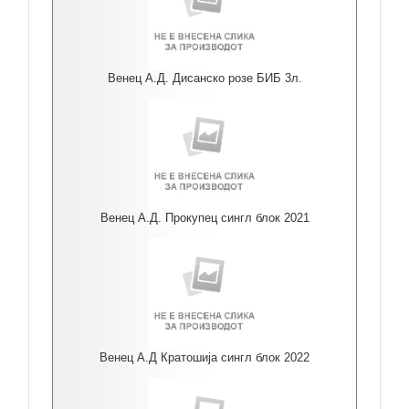
Венец А.Д. Дисанско розе БИБ 3л.
Венец А.Д. Прокупец сингл блок 2021
Венец А.Д Кратошија сингл блок 2022