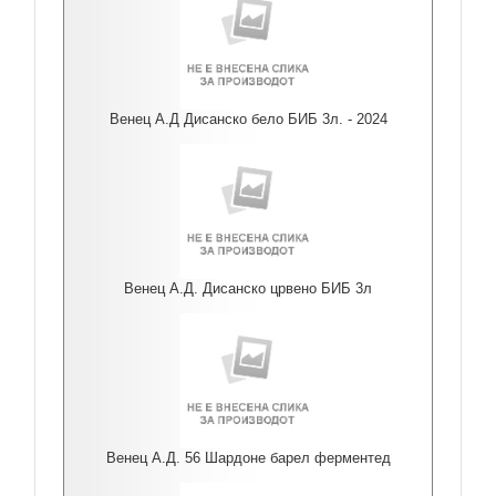
Венец А.Д Дисанско бело БИБ 3л. - 2024
Венец А.Д. Дисанско црвено БИБ 3л
Венец А.Д. 56 Шардоне барел ферментед