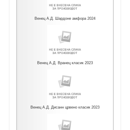
Венец А.Д. Шардоне амфора 2024
Венец А.Д. Вранец класик 2023
Венец А.Д. Дисанн црвено класик 2023