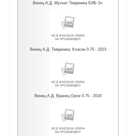
Венец А.Д. Мускат Темјаника БИБ 3л.
Венец А.Д. Темјаника, Класик 0.75 - 2023
Венец А.Д. Вранец Орле 0.75 - 2019