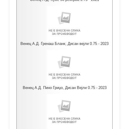
Венец А.Д. Гренаш Бланк, Дисан вејли 0.75 - 2023
Венец А.Д. Пино Гриџо, Дисан Вејли 0.75 - 2023