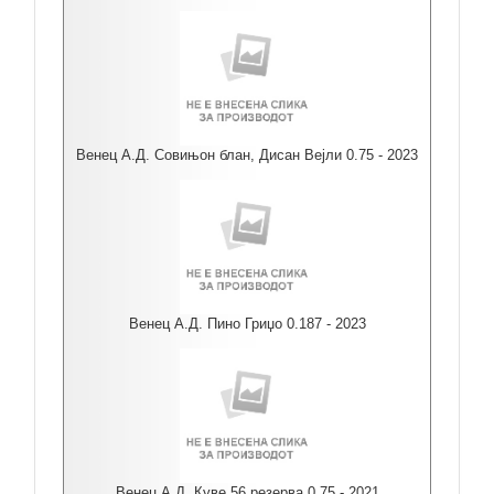
Венец А.Д. Совињон блан, Дисан Вејли 0.75 - 2023
Венец А.Д. Пино Гриџо 0.187 - 2023
Венец А.Д. Куве 56 резерва 0.75 - 2021