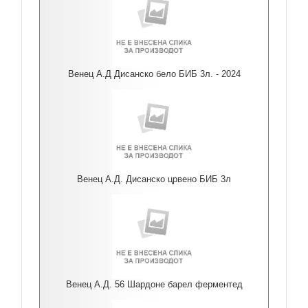
Венец А.Д Дисанско бело БИБ 3л. - 2024
Венец А.Д. Дисанско црвено БИБ 3л
Венец А.Д. 56 Шардоне барел ферментед