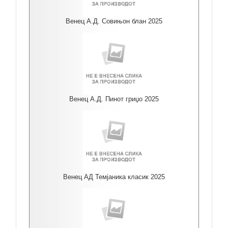
Венец А.Д. Совињон блан 2025
Венец А.Д. Пинот гриџо 2025
Венец АД Темјаника класик 2025