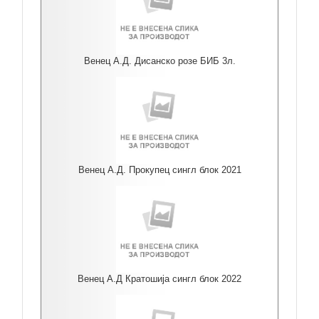
Венец А.Д. Дисанско розе БИБ 3л.
Венец А.Д. Прокупец сингл блок 2021
Венец А.Д Кратошија сингл блок 2022