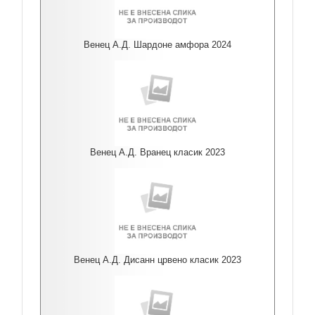
Венец А.Д. Шардоне амфора 2024
Венец А.Д. Вранец класик 2023
Венец А.Д. Дисанн црвено класик 2023