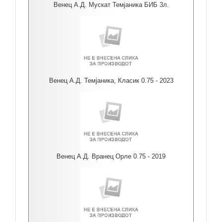
Венец А.Д. Мускат Темјаника БИБ 3л.
Венец А.Д. Темјаника, Класик 0.75 - 2023
Венец А.Д. Вранец Орле 0.75 - 2019