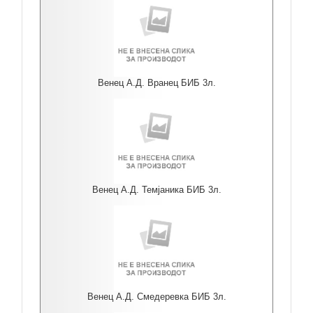
Венец А.Д. Вранец БИБ 3л.
Венец А.Д. Темјаника БИБ 3л.
Венец А.Д. Смедеревка БИБ 3л.