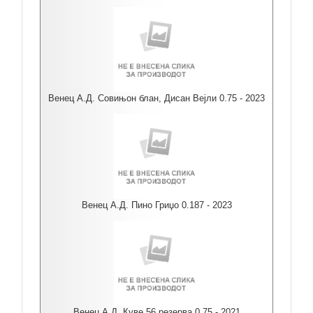
Венец А.Д. Совињон блан, Дисан Вејли 0.75 - 2023
Венец А.Д. Пино Гриџо 0.187 - 2023
Венец А.Д. Куве 56 резерва 0.75 - 2021