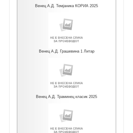
Венец А.Д. Темјаника КОРИА 2025
Венец А.Д. Грашевина 1 Литар
Венец А.Д. Траминец класик 2025