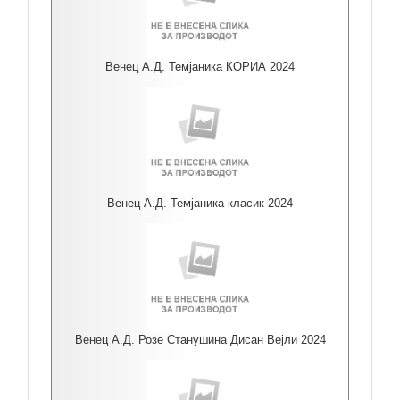
Венец А.Д. Темјаника КОРИА 2024
Венец А.Д. Темјаника класик 2024
Венец А.Д. Розе Станушина Дисан Вејли 2024