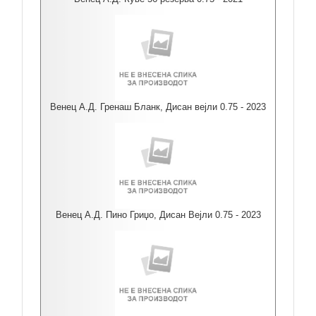
Венец А.Д. Гренаш Бланк, Дисан вејли 0.75 - 2023
Венец А.Д. Пино Гриџо, Дисан Вејли 0.75 - 2023