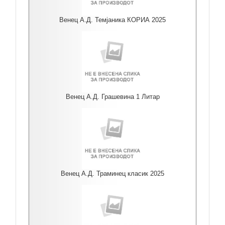
Венец А.Д. Темјаника КОРИА 2025
Венец А.Д. Грашевина 1 Литар
Венец А.Д. Траминец класик 2025