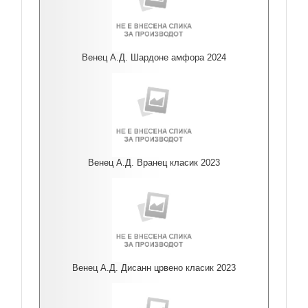
Венец А.Д. Шардоне амфора 2024
Венец А.Д. Вранец класик 2023
Венец А.Д. Дисанн црвено класик 2023