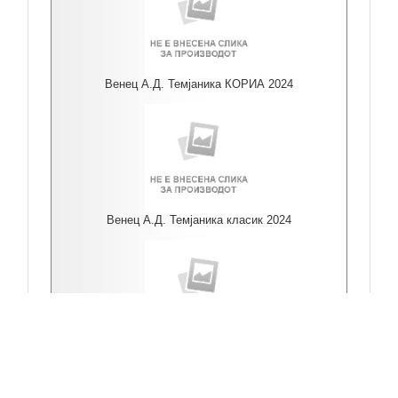
Венец А.Д. Темјаника КОРИА 2024
Венец А.Д. Темјаника класик 2024
Венец А.Д. Розе Станушина Дисан Вејли 2024