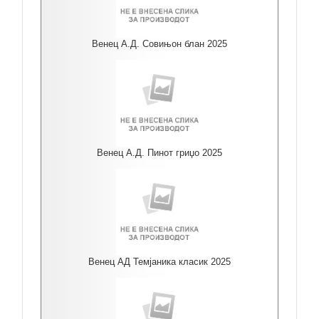
Венец А.Д. Совињон блан 2025
Венец А.Д. Пинот гриџо 2025
Венец АД Темјаника класик 2025