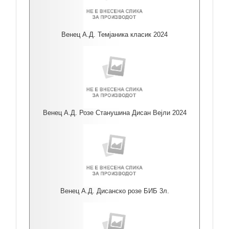
Венец А.Д. Темјаника класик 2024
Венец А.Д. Розе Станушина Дисан Вејли 2024
Венец А.Д. Дисанско розе БИБ 3л.