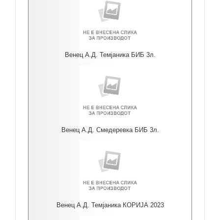
Венец А.Д. Темјаника БИБ 3л.
Венец А.Д. Смедеревка БИБ 3л.
Венец А.Д. Темјаника КОРИЈА 2023