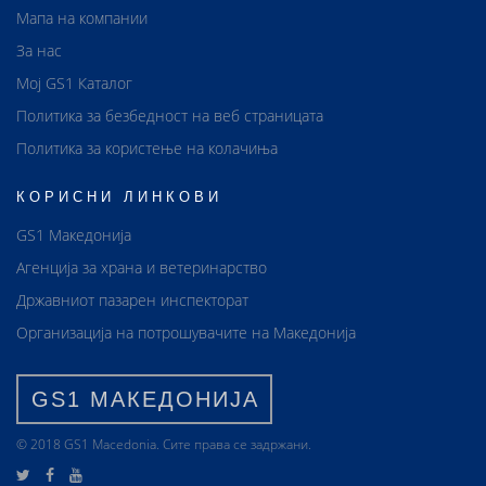
Мапа на компании
За нас
Мој GS1 Каталог
Политика за безбедност на веб страницата
Политика за користење на колачиња
КОРИСНИ ЛИНКОВИ
GS1 Македонија
Агенција за храна и ветеринарство
Државниот пазарен инспекторат
Организација на потрошувачите на Македонија
GS1 МАКЕДОНИЈА
© 2018 GS1 Маcedonia. Сите права се задржани.