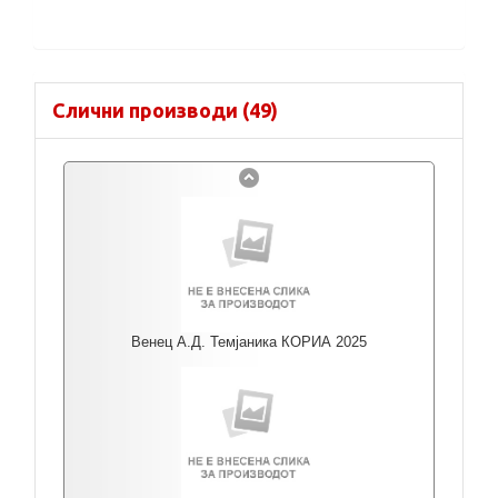
Слични производи (49)
Венец А.Д. Темјаника КОРИА 2025