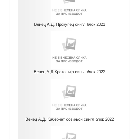
Венец А.Д. Прокупец сингл блок 2021
Венец А.Д Кратошија сингл блок 2022
Венец А.Д. Кабернет совињон сингл блок 2022