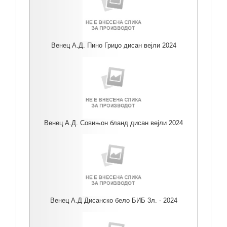
Венец А.Д. Пино Гриџо дисан вејли 2024
Венец А.Д. Совињон бланд дисан вејли 2024
Венец А.Д Дисанско бело БИБ 3л. - 2024