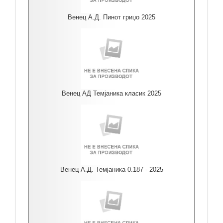
Венец А.Д. Пинот гриџо 2025
Венец АД Темјаника класик 2025
Венец А.Д. Темјаника 0.187 - 2025