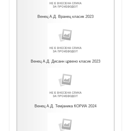
Венец А.Д. Вранец класик 2023
Венец А.Д. Дисанн црвено класик 2023
Венец А.Д. Темјаника КОРИА 2024