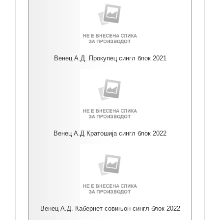
Венец А.Д. Прокупец сингл блок 2021
Венец А.Д Кратошија сингл блок 2022
Венец А.Д. Кабернет совињон сингл блок 2022