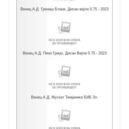
Венец А.Д. Гренаш Бланк, Дисан вејли 0.75 - 2023
Венец А.Д. Пино Гриџо, Дисан Вејли 0.75 - 2023
Венец А.Д. Мускат Темјаника БИБ 3л.