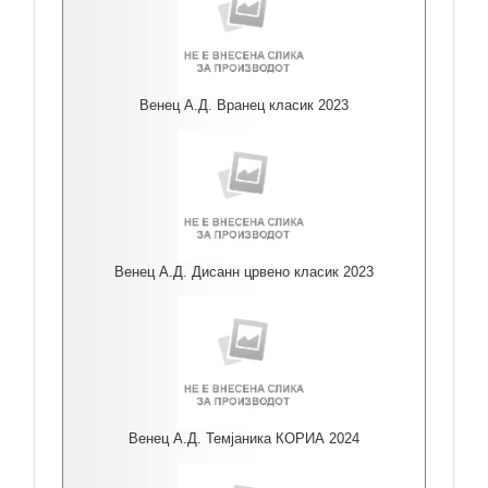
Венец А.Д. Вранец класик 2023
Венец А.Д. Дисанн црвено класик 2023
Венец А.Д. Темјаника КОРИА 2024