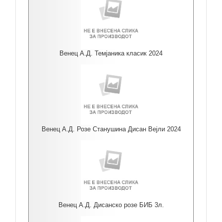
Венец А.Д. Темјаника класик 2024
Венец А.Д. Розе Станушина Дисан Вејли 2024
Венец А.Д. Дисанско розе БИБ 3л.