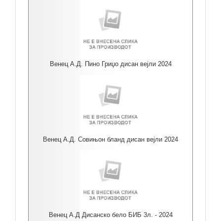
Венец А.Д. Пино Гриџо дисан вејли 2024
Венец А.Д. Совињон бланд дисан вејли 2024
Венец А.Д Дисанско бело БИБ 3л. - 2024