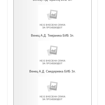
Венец А.Д. Темјаника БИБ 3л.
Венец А.Д. Смедеревка БИБ 3л.