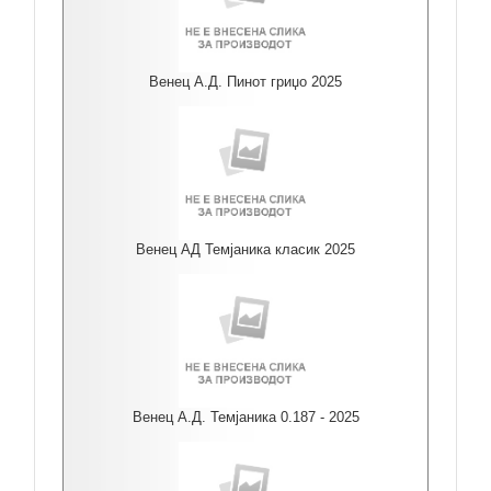
Венец А.Д. Пинот гриџо 2025
Венец АД Темјаника класик 2025
Венец А.Д. Темјаника 0.187 - 2025