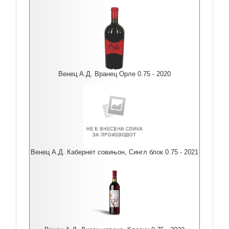
Венец А.Д. Вранец Орле 0.75 - 2020
Венец А.Д. Кабернет совињон, Сингл блок 0.75 - 2021