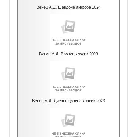
Венец А.Д. Шардоне амфора 2024
Венец А.Д. Вранец класик 2023
Венец А.Д. Дисанн црвено класик 2023