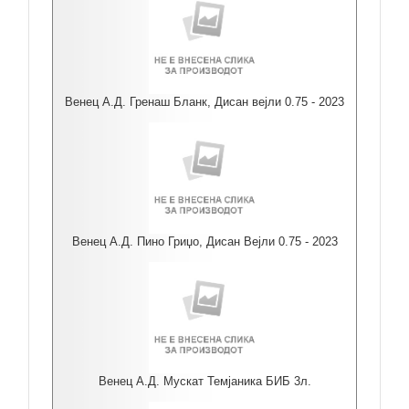
Венец А.Д. Гренаш Бланк, Дисан вејли 0.75 - 2023
Венец А.Д. Пино Гриџо, Дисан Вејли 0.75 - 2023
Венец А.Д. Мускат Темјаника БИБ 3л.