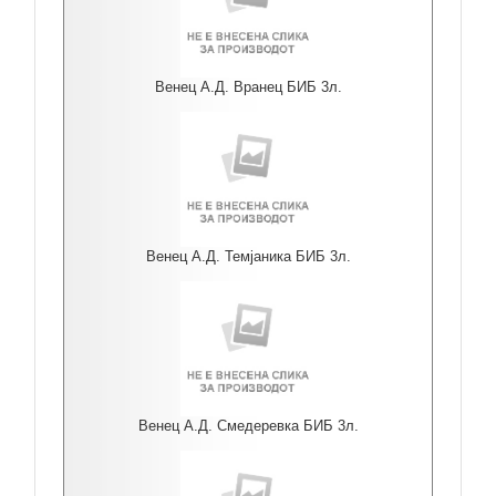
Венец А.Д. Вранец БИБ 3л.
Венец А.Д. Темјаника БИБ 3л.
Венец А.Д. Смедеревка БИБ 3л.