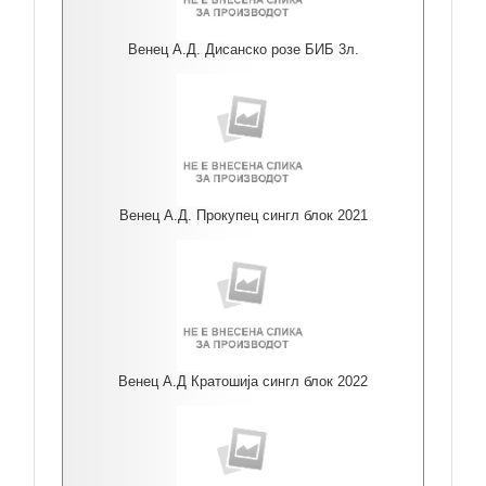
Венец А.Д. Дисанско розе БИБ 3л.
Венец А.Д. Прокупец сингл блок 2021
Венец А.Д Кратошија сингл блок 2022