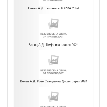
Венец А.Д. Темјаника КОРИА 2024
Венец А.Д. Темјаника класик 2024
Венец А.Д. Розе Станушина Дисан Вејли 2024