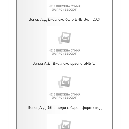
Венец А.Д Дисанско бело БИБ 3л. - 2024
Венец А.Д. Дисанско црвено БИБ 3л
Венец А.Д. 56 Шардоне барел ферментед