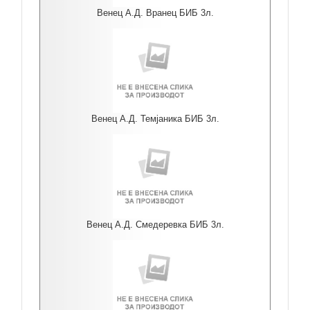
Венец А.Д. Вранец БИБ 3л.
Венец А.Д. Темјаника БИБ 3л.
Венец А.Д. Смедеревка БИБ 3л.