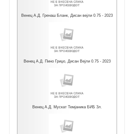
Венец А.Д. Гренаш Бланк, Дисан вејли 0.75 - 2023
Венец А.Д. Пино Гриџо, Дисан Вејли 0.75 - 2023
Венец А.Д. Мускат Темјаника БИБ 3л.