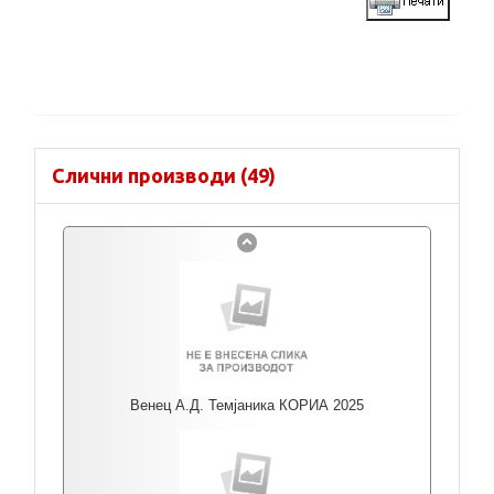
Слични производи (49)
Венец А.Д. Темјаника КОРИА 2025