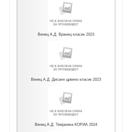
Венец А.Д. Вранец класик 2023
Венец А.Д. Дисанн црвено класик 2023
Венец А.Д. Темјаника КОРИА 2024