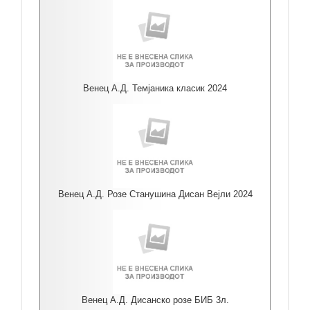
Венец А.Д. Темјаника класик 2024
Венец А.Д. Розе Станушина Дисан Вејли 2024
Венец А.Д. Дисанско розе БИБ 3л.