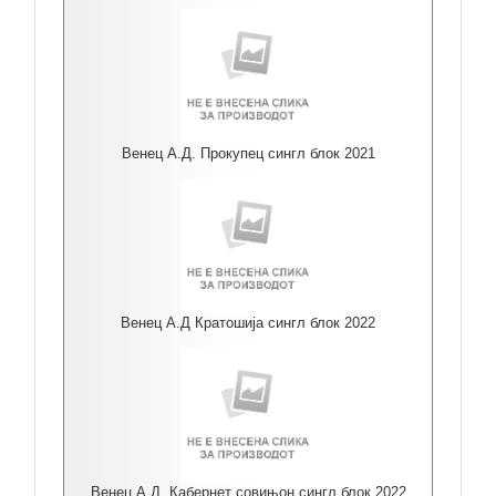
Венец А.Д. Прокупец сингл блок 2021
Венец А.Д Кратошија сингл блок 2022
Венец А.Д. Кабернет совињон сингл блок 2022