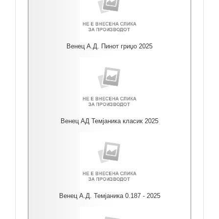
Венец А.Д. Пинот гриџо 2025
Венец АД Темјаника класик 2025
Венец А.Д. Темјаника 0.187 - 2025