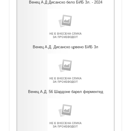
Венец А.Д Дисанско бело БИБ 3л. - 2024
Венец А.Д. Дисанско црвено БИБ 3л
Венец А.Д. 56 Шардоне барел ферментед