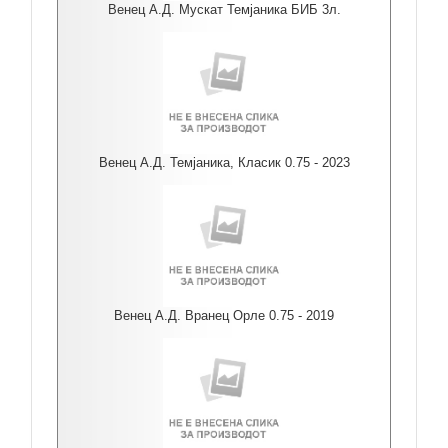
Венец А.Д. Мускат Темјаника БИБ 3л.
Венец А.Д. Темјаника, Класик 0.75 - 2023
Венец А.Д. Вранец Орле 0.75 - 2019