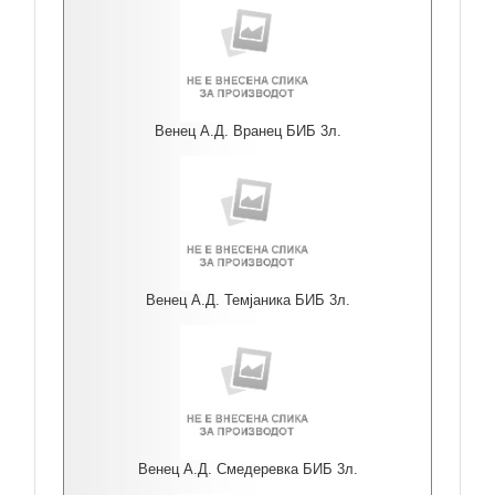
Венец А.Д. Вранец БИБ 3л.
Венец А.Д. Темјаника БИБ 3л.
Венец А.Д. Смедеревка БИБ 3л.