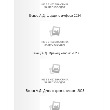
Венец А.Д. Шардоне амфора 2024
Венец А.Д. Вранец класик 2023
Венец А.Д. Дисанн црвено класик 2023