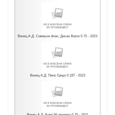
Венец А.Д. Совињон блан, Дисан Вејли 0.75 - 2023
Венец А.Д. Пино Гриџо 0.187 - 2023
Венец А.Д. Куве 56 резерва 0.75 - 2021