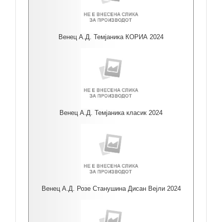
Венец А.Д. Темјаника КОРИА 2024
Венец А.Д. Темјаника класик 2024
Венец А.Д. Розе Станушина Дисан Вејли 2024