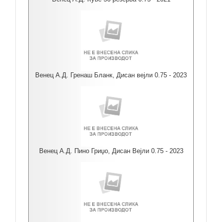
Венец А.Д. Гренаш Бланк, Дисан вејли 0.75 - 2023
Венец А.Д. Пино Гриџо, Дисан Вејли 0.75 - 2023