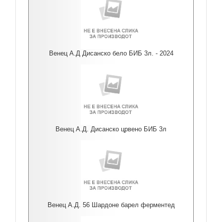
Венец А.Д Дисанско бело БИБ 3л. - 2024
Венец А.Д. Дисанско црвено БИБ 3л
Венец А.Д. 56 Шардоне барел ферментед