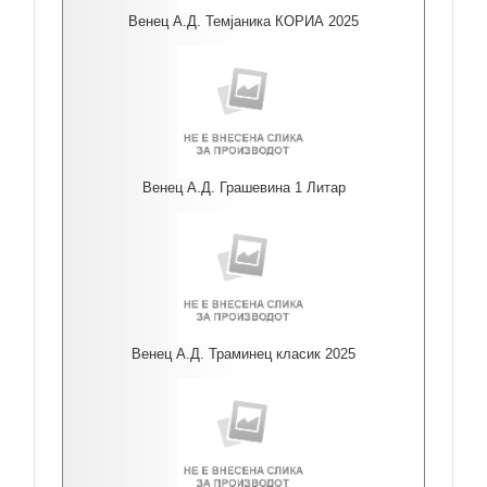
Венец А.Д. Темјаника КОРИА 2025
Венец А.Д. Грашевина 1 Литар
Венец А.Д. Траминец класик 2025