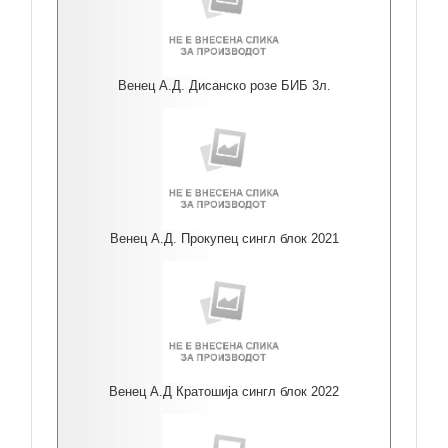
Венец А.Д. Дисанско розе БИБ 3л.
Венец А.Д. Прокупец сингл блок 2021
Венец А.Д Кратошија сингл блок 2022