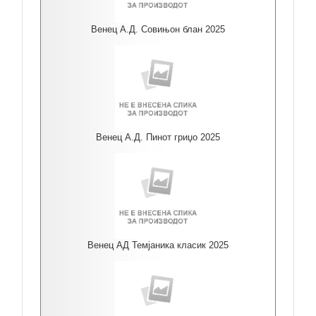
Венец А.Д. Совињон блан 2025
Венец А.Д. Пинот гриџо 2025
Венец АД Темјаника класик 2025