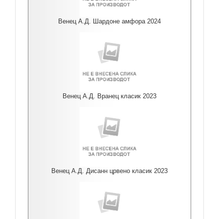
Венец А.Д. Шардоне амфора 2024
Венец А.Д. Вранец класик 2023
Венец А.Д. Дисанн црвено класик 2023