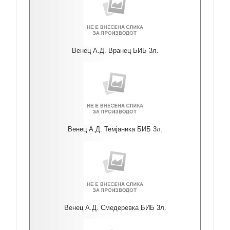
Венец А.Д. Вранец БИБ 3л.
Венец А.Д. Темјаника БИБ 3л.
Венец А.Д. Смедеревка БИБ 3л.