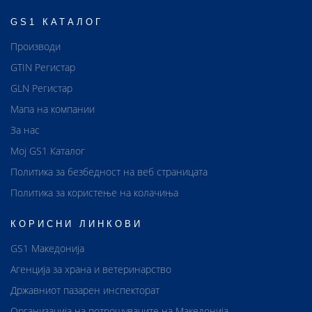
GS1 КАТАЛОГ
Производи
GTIN Регистар
GLN Регистар
Мапа на компании
За нас
Мој GS1 Каталог
Политика за безбедност на веб страницата
Политика за користење на колачиња
КОРИСНИ ЛИНКОВИ
GS1 Македонија
Агенција за храна и ветеринарство
Државниот пазарен инспекторат
Организација на потрошувачите на Македонија