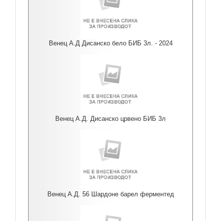
Венец А.Д Дисанско бело БИБ 3л. - 2024
Венец А.Д. Дисанско црвено БИБ 3л
Венец А.Д. 56 Шардоне барел ферментед