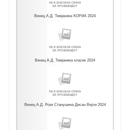
Венец А.Д. Темјаника КОРИА 2024
Венец А.Д. Темјаника класик 2024
Венец А.Д. Розе Станушина Дисан Вејли 2024