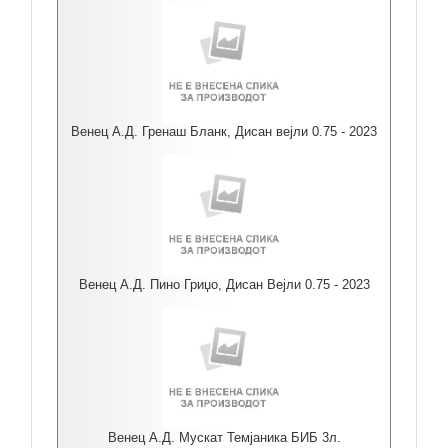
Венец А.Д. Гренаш Бланк, Дисан вејли 0.75 - 2023
Венец А.Д. Пино Гриџо, Дисан Вејли 0.75 - 2023
Венец А.Д. Мускат Темјаника БИБ 3л.