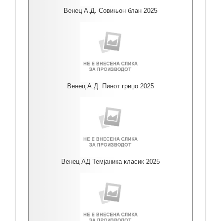
Венец А.Д. Совињон блан 2025
Венец А.Д. Пинот гриџо 2025
Венец АД Темјаника класик 2025