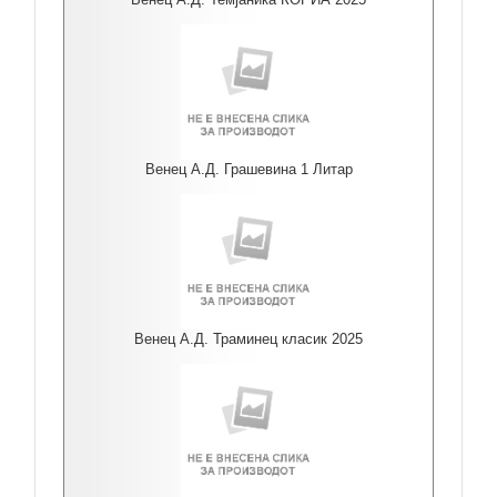
Венец А.Д. Грашевина 1 Литар
Венец А.Д. Траминец класик 2025