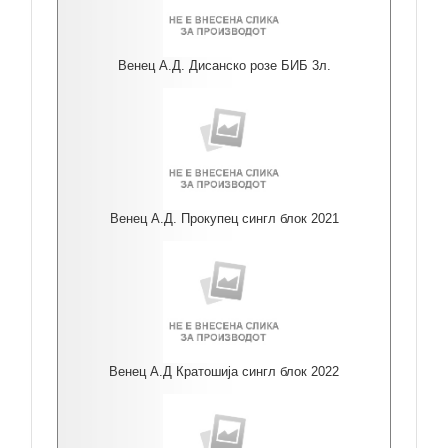
Венец А.Д. Дисанско розе БИБ 3л.
Венец А.Д. Прокупец сингл блок 2021
Венец А.Д Кратошија сингл блок 2022