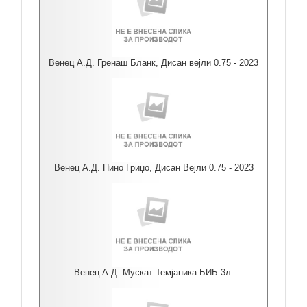
Венец А.Д. Гренаш Бланк, Дисан вејли 0.75 - 2023
Венец А.Д. Пино Гриџо, Дисан Вејли 0.75 - 2023
Венец А.Д. Мускат Темјаника БИБ 3л.