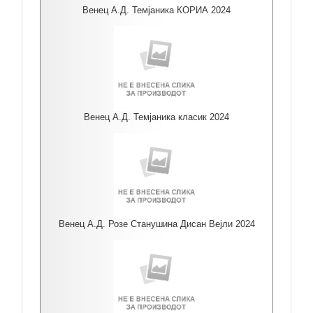
Венец А.Д. Темјаника КОРИА 2024
Венец А.Д. Темјаника класик 2024
Венец А.Д. Розе Станушина Дисан Вејли 2024