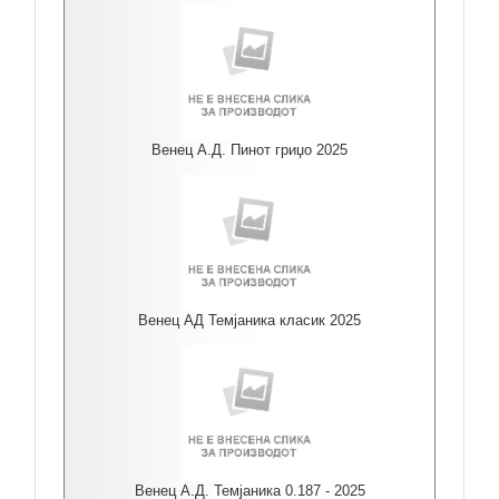
Венец А.Д. Пинот гриџо 2025
Венец АД Темјаника класик 2025
Венец А.Д. Темјаника 0.187 - 2025