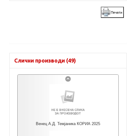
Слични производи (49)
Венец А.Д. Темјаника КОРИА 2025