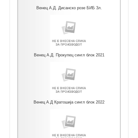
Венец А.Д. Дисанско розе БИБ 3л.
Венец А.Д. Прокупец сингл блок 2021
Венец А.Д Кратошија сингл блок 2022