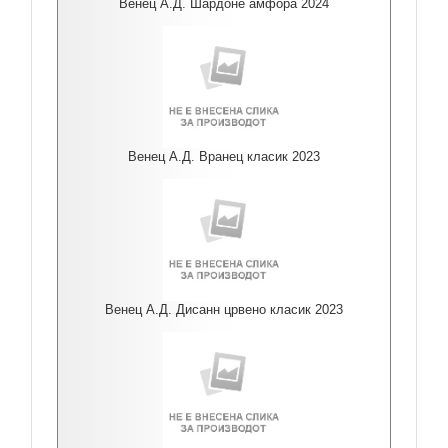
Венец А.Д. Шардоне амфора 2024
Венец А.Д. Вранец класик 2023
Венец А.Д. Дисанн црвено класик 2023