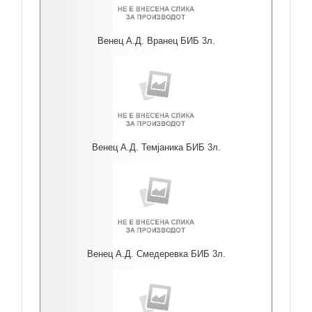
Венец А.Д. Вранец БИБ 3л.
Венец А.Д. Темјаника БИБ 3л.
Венец А.Д. Смедеревка БИБ 3л.