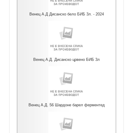
Венец А.Д Дисанско бело БИБ 3л. - 2024
Венец А.Д. Дисанско црвено БИБ 3л
Венец А.Д. 56 Шардоне барел ферментед