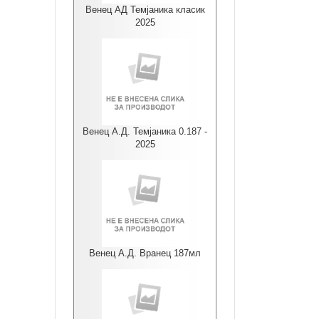
Венец АД Темјаника класик
2025
Венец А.Д. Темјаника 0.187 -
2025
Венец А.Д. Вранец 187мл