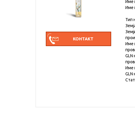
Име 
Име 
Тип 
Земј
Земј
про
Име 
пров
GLN 
пров
Име 
GLN 
Стат