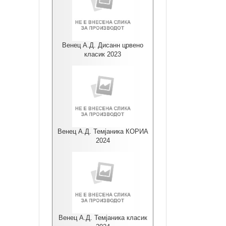
Венец А.Д. Дисанн црвено
класик 2023
Венец А.Д. Темјаника КОРИА
2024
Венец А.Д. Темјаника класик