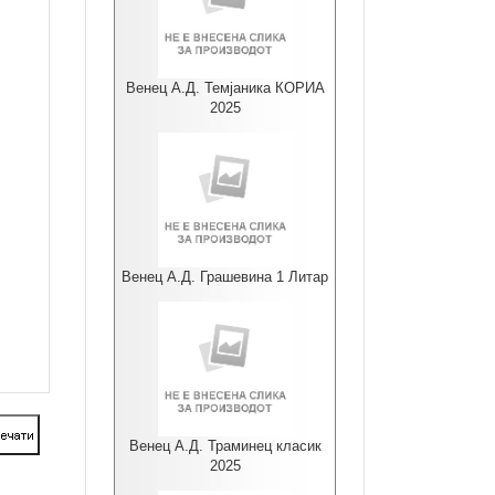
Венец А.Д. Темјаника КОРИА
2025
Венец А.Д. Грашевина 1 Литар
Венец А.Д. Траминец класик
2025