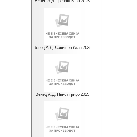
Венец А.Д. Гренаш блан 2025
Венец А.Д. Совињон блан 2025
Венец А.Д. Пинот гриџо 2025