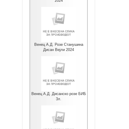
2024
Венец А.Д. Розе Станушина
Дисан Вејли 2024
Венец А.Д. Дисанско розе БИБ
3л.