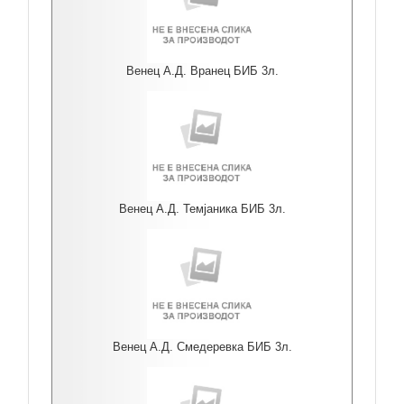
Венец А.Д. Вранец БИБ 3л.
Венец А.Д. Темјаника БИБ 3л.
Венец А.Д. Смедеревка БИБ 3л.