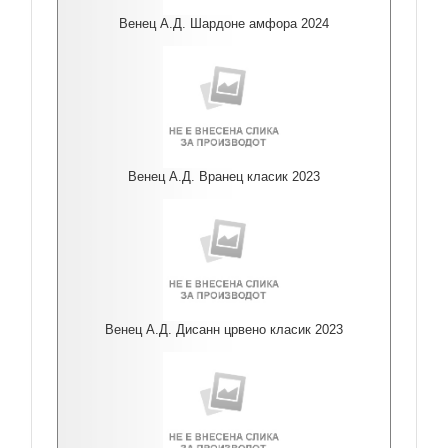
Венец А.Д. Шардоне амфора 2024
Венец А.Д. Вранец класик 2023
Венец А.Д. Дисанн црвено класик 2023