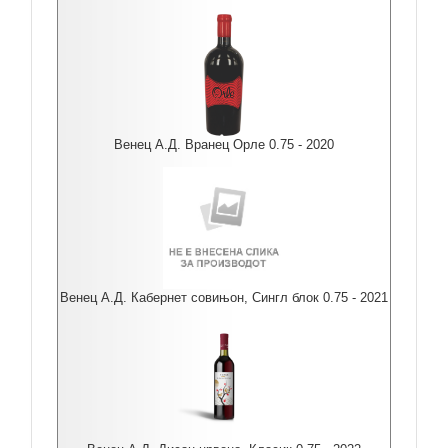
Венец А.Д. Вранец Орле 0.75 - 2020
Венец А.Д. Кабернет совињон, Сингл блок 0.75 - 2021