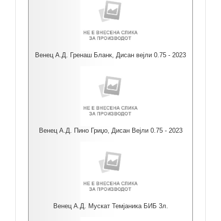
Венец А.Д. Гренаш Бланк, Дисан вејли 0.75 - 2023
Венец А.Д. Пино Гриџо, Дисан Вејли 0.75 - 2023
Венец А.Д. Мускат Темјаника БИБ 3л.