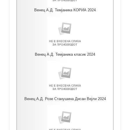
Венец А.Д. Темјаника КОРИА 2024
Венец А.Д. Темјаника класик 2024
Венец А.Д. Розе Станушина Дисан Вејли 2024