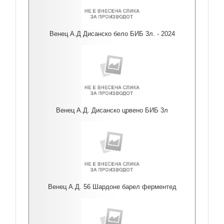
Венец А.Д Дисанско бело БИБ 3л. - 2024
Венец А.Д. Дисанско црвено БИБ 3л
Венец А.Д. 56 Шардоне барел ферментед