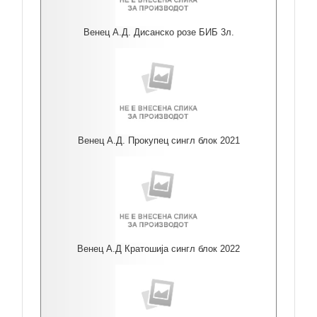
Венец А.Д. Дисанско розе БИБ 3л.
Венец А.Д. Прокупец сингл блок 2021
Венец А.Д Кратошија сингл блок 2022