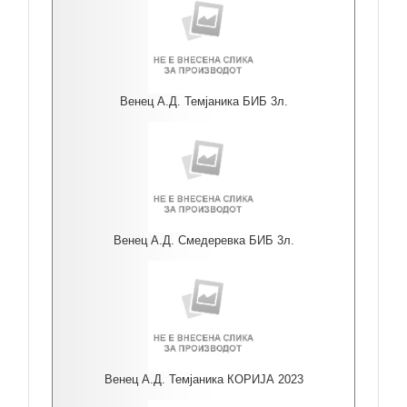
Венец А.Д. Темјаника БИБ 3л.
Венец А.Д. Смедеревка БИБ 3л.
Венец А.Д. Темјаника КОРИЈА 2023