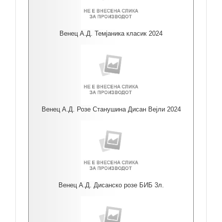
Венец А.Д. Темјаника класик 2024
Венец А.Д. Розе Станушина Дисан Вејли 2024
Венец А.Д. Дисанско розе БИБ 3л.