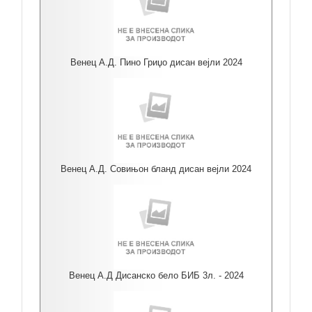
Венец А.Д. Пино Гриџо дисан вејли 2024
Венец А.Д. Совињон бланд дисан вејли 2024
Венец А.Д Дисанско бело БИБ 3л. - 2024