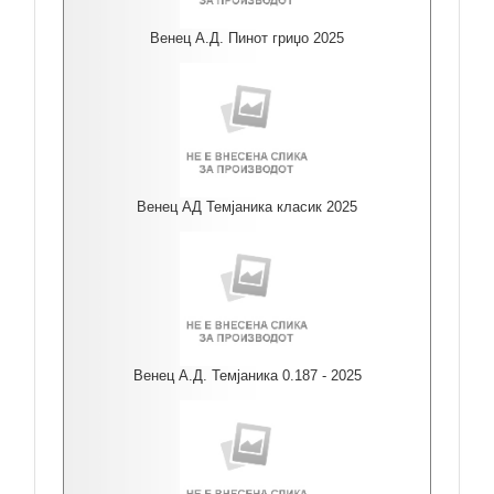
Венец А.Д. Пинот гриџо 2025
Венец АД Темјаника класик 2025
Венец А.Д. Темјаника 0.187 - 2025