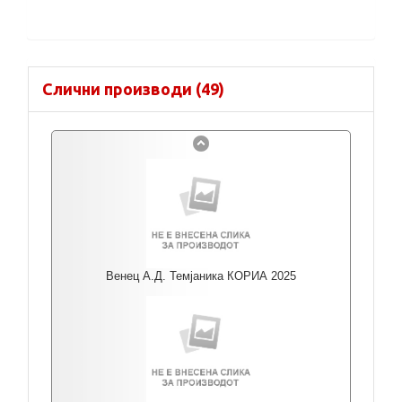
Слични производи (49)
Венец А.Д. Темјаника КОРИА 2025