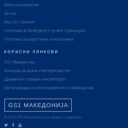
Мапа на компании
За нас
Мој GS1 Каталог
Политика за безбедност на веб страницата
Политика за користење на колачиња
КОРИСНИ ЛИНКОВИ
GS1 Македонија
Агенција за храна и ветеринарство
Државниот пазарен инспекторат
Организација на потрошувачите на Македонија
GS1 МАКЕДОНИЈА
© 2018 GS1 Маcedonia. Сите права се задржани.