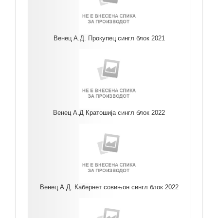
Венец А.Д. Прокупец сингл блок 2021
Венец А.Д Кратошија сингл блок 2022
Венец А.Д. Кабернет совињон сингл блок 2022