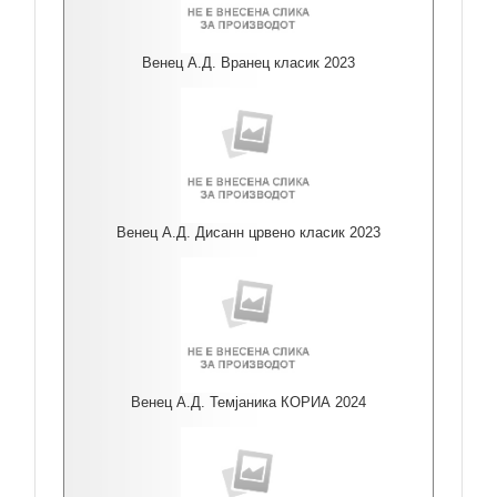
Венец А.Д. Вранец класик 2023
Венец А.Д. Дисанн црвено класик 2023
Венец А.Д. Темјаника КОРИА 2024