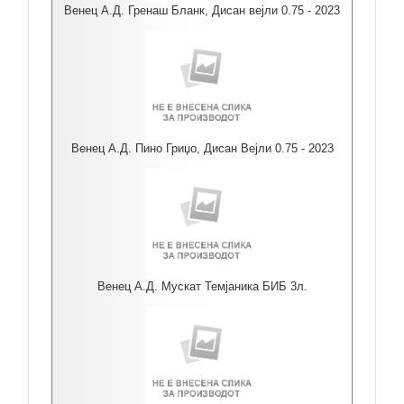
Венец А.Д. Гренаш Бланк, Дисан вејли 0.75 - 2023
Венец А.Д. Пино Гриџо, Дисан Вејли 0.75 - 2023
Венец А.Д. Мускат Темјаника БИБ 3л.