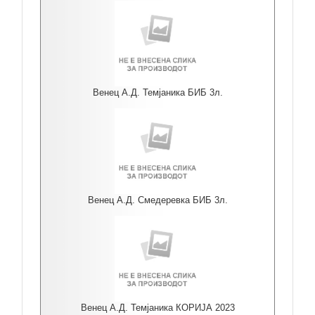
Венец А.Д. Темјаника БИБ 3л.
Венец А.Д. Смедеревка БИБ 3л.
Венец А.Д. Темјаника КОРИЈА 2023