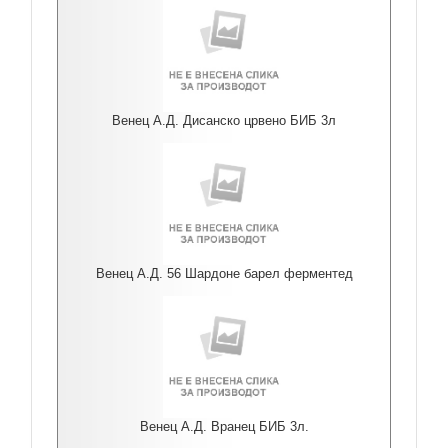
Венец А.Д. Дисанско црвено БИБ 3л
Венец А.Д. 56 Шардоне барел ферментед
Венец А.Д. Вранец БИБ 3л.