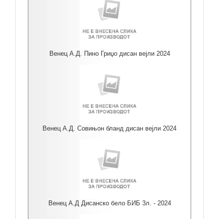
Венец А.Д. Пино Гриџо дисан вејли 2024
Венец А.Д. Совињон бланд дисан вејли 2024
Венец А.Д Дисанско бело БИБ 3л. - 2024