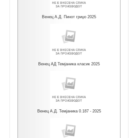
Венец А.Д. Пинот гриџо 2025
Венец АД Темјаника класик 2025
Венец А.Д. Темјаника 0.187 - 2025