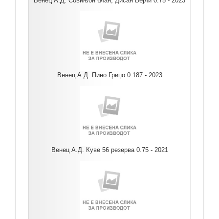
Венец А.Д. Совињон блан, Дисан Вејли 0.75 - 2023
Венец А.Д. Пино Гриџо 0.187 - 2023
Венец А.Д. Куве 56 резерва 0.75 - 2021