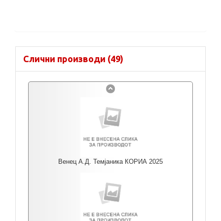
Слични производи (49)
Венец А.Д. Темјаника КОРИА 2025