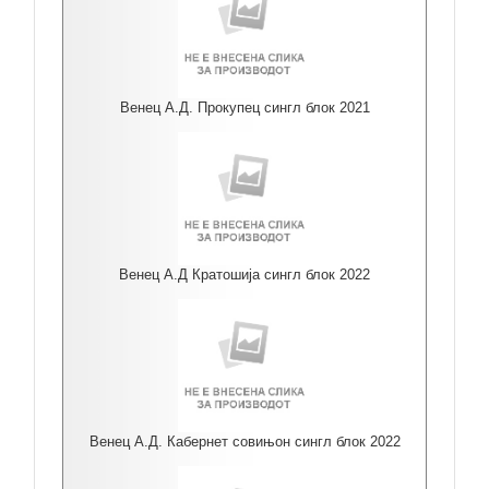
Венец А.Д. Прокупец сингл блок 2021
Венец А.Д Кратошија сингл блок 2022
Венец А.Д. Кабернет совињон сингл блок 2022