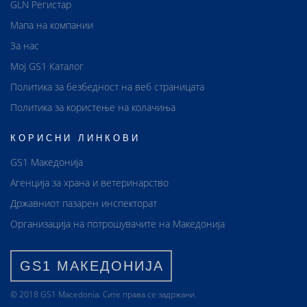
GLN Регистар
Мапа на компании
За нас
Мој GS1 Каталог
Политика за безбедност на веб страницата
Политика за користење на колачиња
КОРИСНИ ЛИНКОВИ
GS1 Македонија
Агенција за храна и ветеринарство
Државниот пазарен инспекторат
Организација на потрошувачите на Македонија
GS1 МАКЕДОНИЈА
© 2018 GS1 Маcedonia. Сите права се задржани.