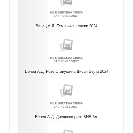
Венец А.Д. Темјаника класик 2024
Венец А.Д. Розе Станушина Дисан Вејли 2024
Венец А.Д. Дисанско розе БИБ 3л.