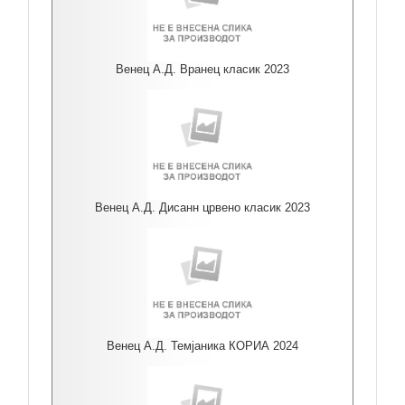
Венец А.Д. Вранец класик 2023
Венец А.Д. Дисанн црвено класик 2023
Венец А.Д. Темјаника КОРИА 2024