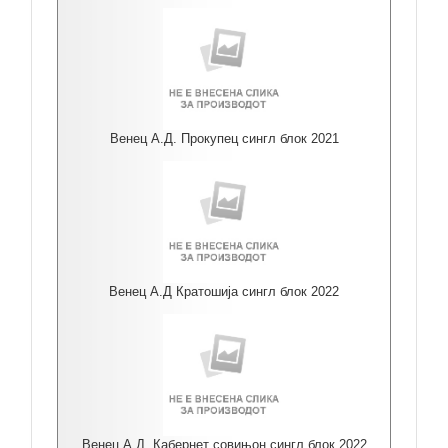
Венец А.Д. Прокупец сингл блок 2021
Венец А.Д Кратошија сингл блок 2022
Венец А.Д. Кабернет совињон сингл блок 2022