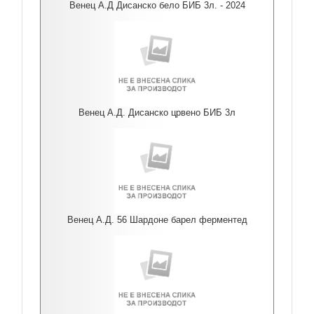
Венец А.Д Дисанско бело БИБ 3л. - 2024
Венец А.Д. Дисанско црвено БИБ 3л
Венец А.Д. 56 Шардоне барел ферментед