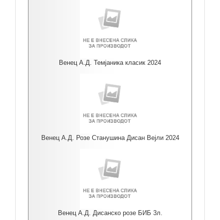
Венец А.Д. Темјаника класик 2024
Венец А.Д. Розе Станушина Дисан Вејли 2024
Венец А.Д. Дисанско розе БИБ 3л.