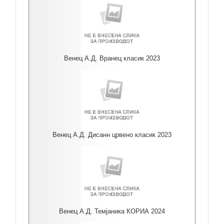
Венец А.Д. Вранец класик 2023
Венец А.Д. Дисанн црвено класик 2023
Венец А.Д. Темјаника КОРИА 2024