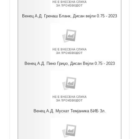
Венец А.Д. Гренаш Бланк, Дисан вејли 0.75 - 2023
Венец А.Д. Пино Гриџо, Дисан Вејли 0.75 - 2023
Венец А.Д. Мускат Темјаника БИБ 3л.