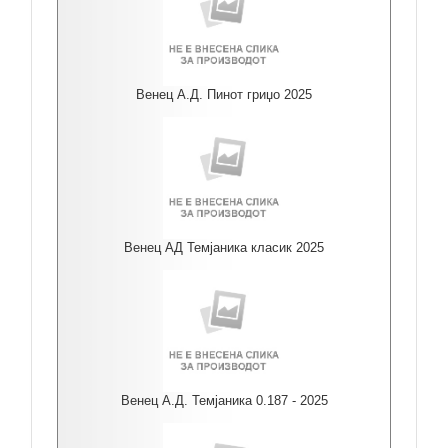
Венец А.Д. Пинот гриџо 2025
Венец АД Темјаника класик 2025
Венец А.Д. Темјаника 0.187 - 2025