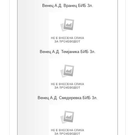
Венец А.Д. Вранец БИБ 3л.
Венец А.Д. Темјаника БИБ 3л.
Венец А.Д. Смедеревка БИБ 3л.