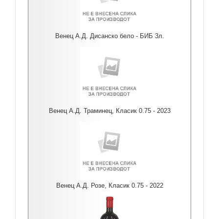
Венец А.Д. Дисанско бело - БИБ 3л.
Венец А.Д. Траминец, Класик 0.75 - 2023
Венец А.Д. Розе, Класик 0.75 - 2022