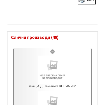
Слични производи (49)
Венец А.Д. Темјаника КОРИА 2025