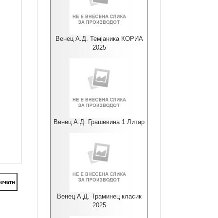
Венец А.Д. Темјаника КОРИА
2025
Венец А.Д. Грашевина 1 Литар
Венец А.Д. Траминец класик
2025