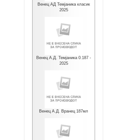
Венец АД Темјаника класик
2025
Венец А.Д. Темјаника 0.187 -
2025
Венец А.Д. Вранец 187мл