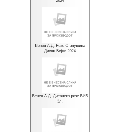
2024
Венец А.Д. Розе Станушина
Дисан Вејли 2024
Венец А.Д. Дисанско розе БИБ
3л.