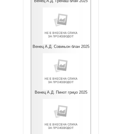
Венец А.Д. Гренаш блан 2025
Венец А.Д. Совињон блан 2025
Венец А.Д. Пинот гриџо 2025