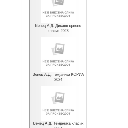
Венец А.Д. Дисанн црвено
класик 2023
Венец А.Д. Темјаника КОРИА
2024
Венец А.Д. Темјаника класик