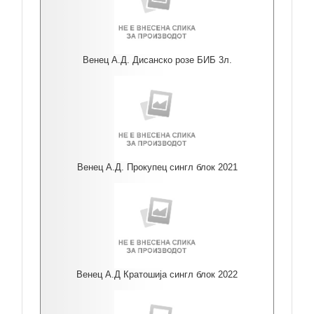
Венец А.Д. Дисанско розе БИБ 3л.
Венец А.Д. Прокупец сингл блок 2021
Венец А.Д Кратошија сингл блок 2022