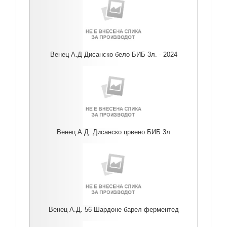
Венец А.Д Дисанско бело БИБ 3л. - 2024
Венец А.Д. Дисанско црвено БИБ 3л
Венец А.Д. 56 Шардоне барел ферментед