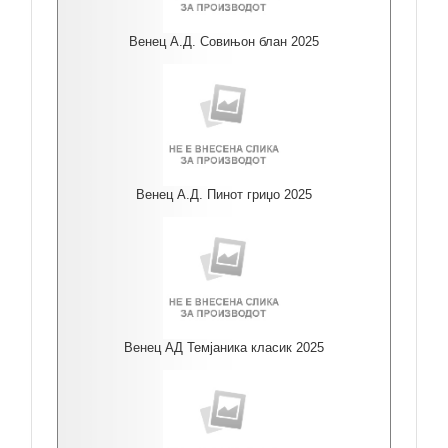
Венец А.Д. Совињон блан 2025
Венец А.Д. Пинот гриџо 2025
Венец АД Темјаника класик 2025