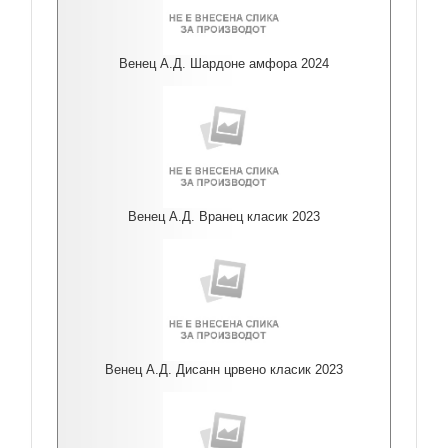
Венец А.Д. Шардоне амфора 2024
Венец А.Д. Вранец класик 2023
Венец А.Д. Дисанн црвено класик 2023