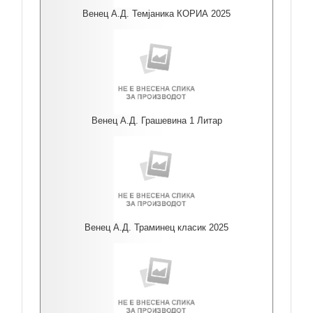
Венец А.Д. Темјаника КОРИА 2025
Венец А.Д. Грашевина 1 Литар
Венец А.Д. Траминец класик 2025