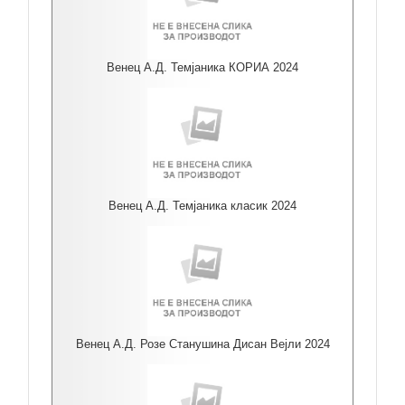
Венец А.Д. Темјаника КОРИА 2024
Венец А.Д. Темјаника класик 2024
Венец А.Д. Розе Станушина Дисан Вејли 2024