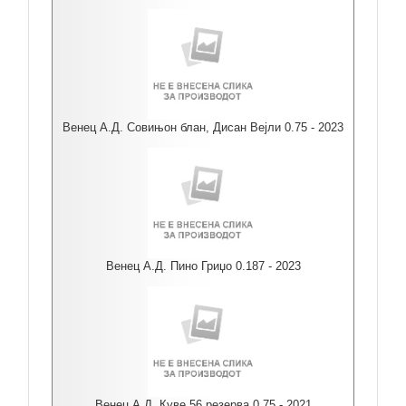
Венец А.Д. Совињон блан, Дисан Вејли 0.75 - 2023
Венец А.Д. Пино Гриџо 0.187 - 2023
Венец А.Д. Куве 56 резерва 0.75 - 2021