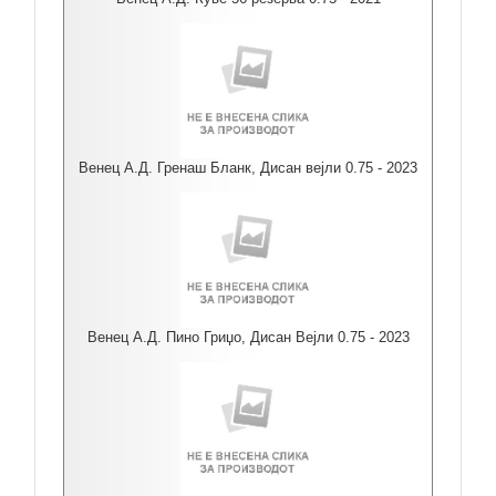
Венец А.Д. Гренаш Бланк, Дисан вејли 0.75 - 2023
Венец А.Д. Пино Гриџо, Дисан Вејли 0.75 - 2023