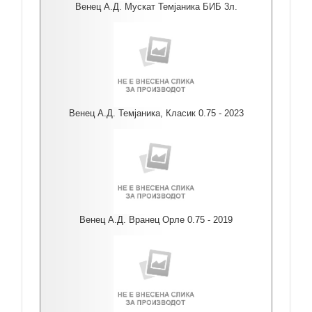
Венец А.Д. Мускат Темјаника БИБ 3л.
Венец А.Д. Темјаника, Класик 0.75 - 2023
Венец А.Д. Вранец Орле 0.75 - 2019