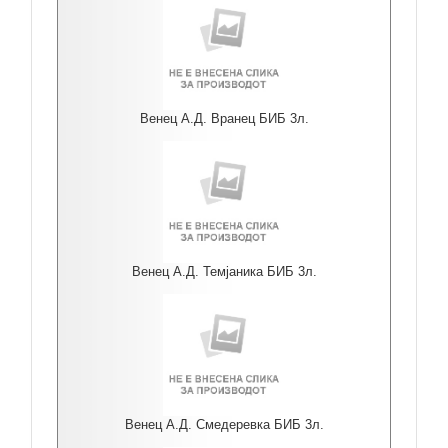
Венец А.Д. Вранец БИБ 3л.
Венец А.Д. Темјаника БИБ 3л.
Венец А.Д. Смедеревка БИБ 3л.