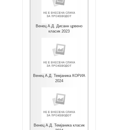
Венец А.Д. Дисанн црвено
класик 2023
Венец А.Д. Темјаника КОРИА
2024
Венец А.Д. Темјаника класик