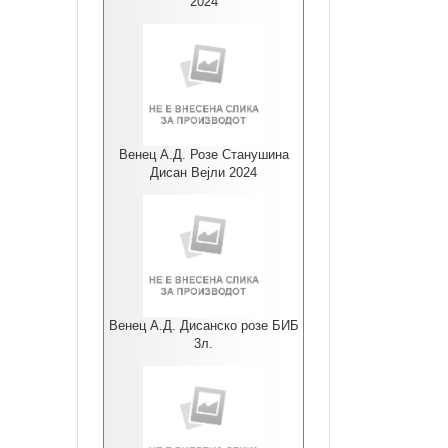
2024
Венец А.Д. Розе Станушина
Дисан Вејли 2024
Венец А.Д. Дисанско розе БИБ
3л.