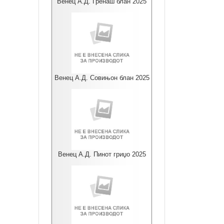
Венец А.Д. Гренаш блан 2025
Венец А.Д. Совињон блан 2025
Венец А.Д. Пинот гриџо 2025