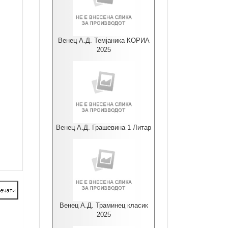
Венец А.Д. Темјаника КОРИА
2025
Венец А.Д. Грашевина 1 Литар
Венец А.Д. Траминец класик
2025