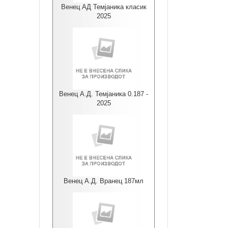
Венец АД Темјаника класик
2025
Венец А.Д. Темјаника 0.187 -
2025
Венец А.Д. Вранец 187мл