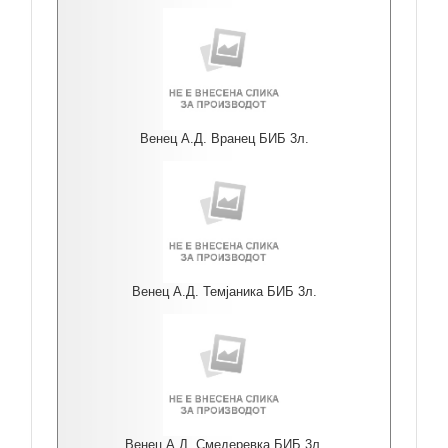
Венец А.Д. Вранец БИБ 3л.
Венец А.Д. Темјаника БИБ 3л.
Венец А.Д. Смедеревка БИБ 3л.