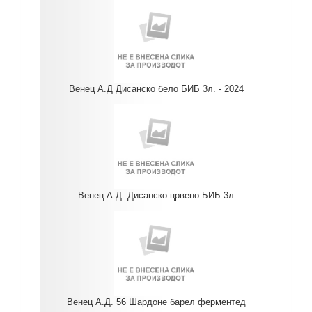
Венец А.Д Дисанско бело БИБ 3л. - 2024
Венец А.Д. Дисанско црвено БИБ 3л
Венец А.Д. 56 Шардоне барел ферментед