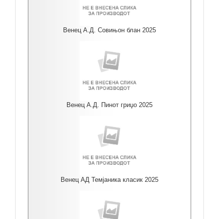
Венец А.Д. Совињон блан 2025
Венец А.Д. Пинот гриџо 2025
Венец АД Темјаника класик 2025