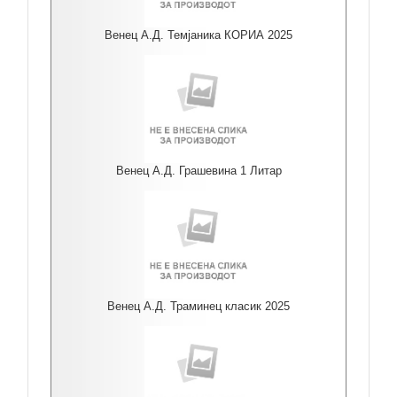
Венец А.Д. Темјаника КОРИА 2025
Венец А.Д. Грашевина 1 Литар
Венец А.Д. Траминец класик 2025