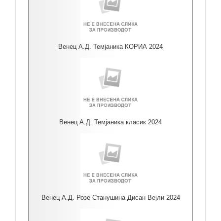
Венец А.Д. Темјаника КОРИА 2024
Венец А.Д. Темјаника класик 2024
Венец А.Д. Розе Станушина Дисан Вејли 2024