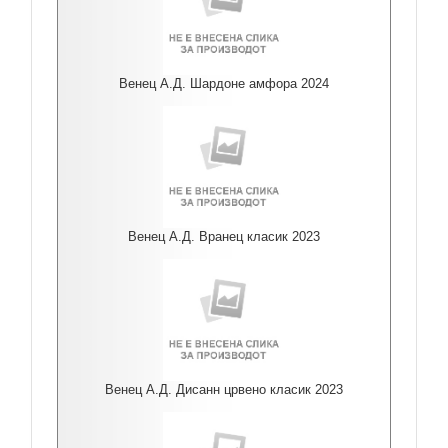
Венец А.Д. Шардоне амфора 2024
Венец А.Д. Вранец класик 2023
Венец А.Д. Дисанн црвено класик 2023