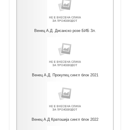
Венец А.Д. Дисанско розе БИБ 3л.
Венец А.Д. Прокупец сингл блок 2021
Венец А.Д Кратошија сингл блок 2022