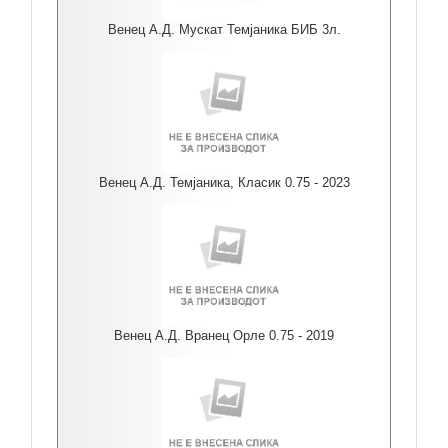
Венец А.Д. Мускат Темјаника БИБ 3л.
Венец А.Д. Темјаника, Класик 0.75 - 2023
Венец А.Д. Вранец Орле 0.75 - 2019