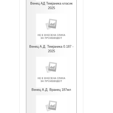
Венец АД Темјаника класик
2025
Венец А.Д. Темјаника 0.187 -
2025
Венец А.Д. Вранец 187мл