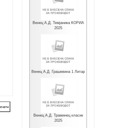
Венец А.Д. Темјаника КОРИА
2025
Венец А.Д. Грашевина 1 Литар
Венец А.Д. Траминец класик
2025