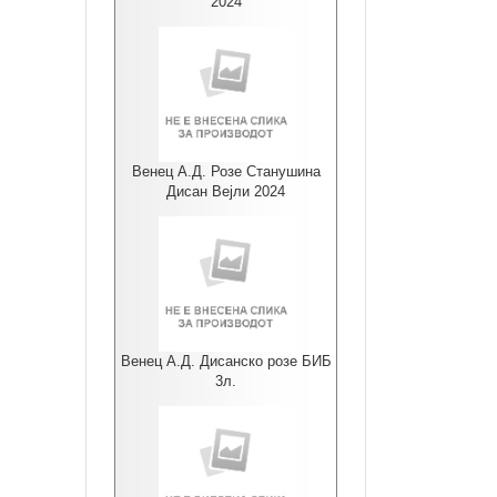
2024
Венец А.Д. Розе Станушина
Дисан Вејли 2024
Венец А.Д. Дисанско розе БИБ
3л.