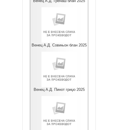
Венец А.Д. Гренаш блан 2025
Венец А.Д. Совињон блан 2025
Венец А.Д. Пинот гриџо 2025