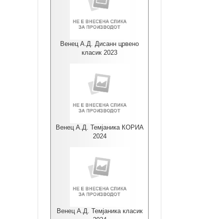
Венец А.Д. Дисанн црвено
класик 2023
Венец А.Д. Темјаника КОРИА
2024
Венец А.Д. Темјаника класик