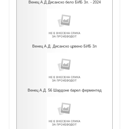
Венец А.Д Дисанско бело БИБ 3л. - 2024
Венец А.Д. Дисанско црвено БИБ 3л
Венец А.Д. 56 Шардоне барел ферментед