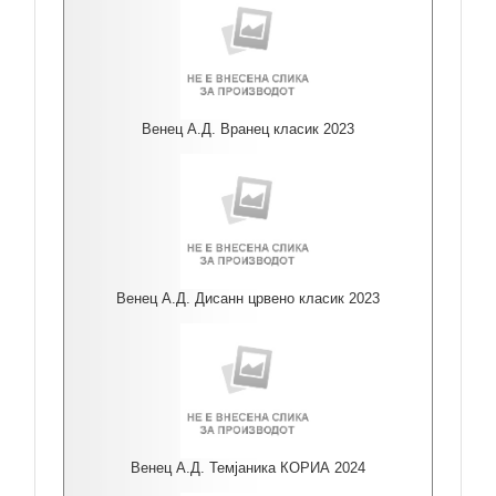
Венец А.Д. Вранец класик 2023
Венец А.Д. Дисанн црвено класик 2023
Венец А.Д. Темјаника КОРИА 2024