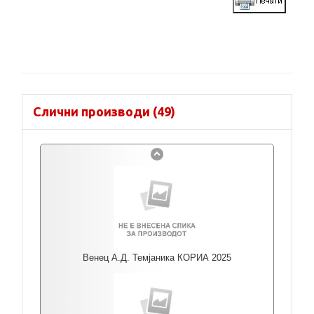
Слични производи (49)
Венец А.Д. Темјаника КОРИА 2025