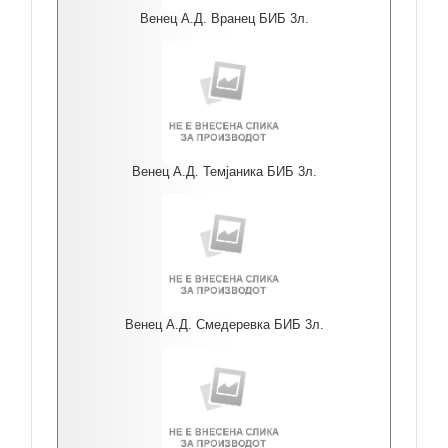
Венец А.Д. Вранец БИБ 3л.
Венец А.Д. Темјаника БИБ 3л.
Венец А.Д. Смедеревка БИБ 3л.