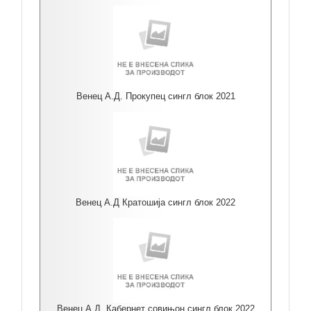
Венец А.Д. Прокупец сингл блок 2021
Венец А.Д Кратошија сингл блок 2022
Венец А.Д. Кабернет совињон сингл блок 2022