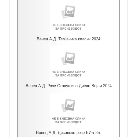
Венец А.Д. Темјаника класик 2024
Венец А.Д. Розе Станушина Дисан Вејли 2024
Венец А.Д. Дисанско розе БИБ 3л.