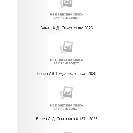
Венец А.Д. Пинот гриџо 2025
Венец АД Темјаника класик 2025
Венец А.Д. Темјаника 0.187 - 2025