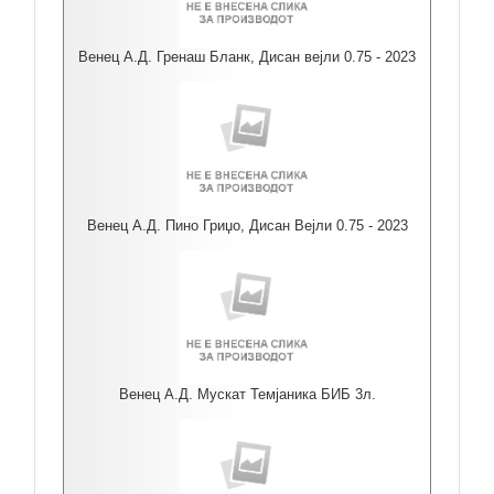
Венец А.Д. Гренаш Бланк, Дисан вејли 0.75 - 2023
Венец А.Д. Пино Гриџо, Дисан Вејли 0.75 - 2023
Венец А.Д. Мускат Темјаника БИБ 3л.