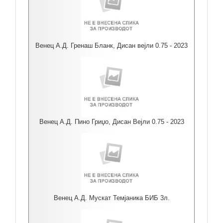
Венец А.Д. Гренаш Бланк, Дисан вејли 0.75 - 2023
Венец А.Д. Пино Гриџо, Дисан Вејли 0.75 - 2023
Венец А.Д. Мускат Темјаника БИБ 3л.