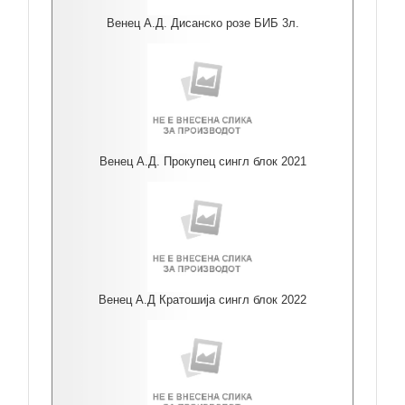
Венец А.Д. Дисанско розе БИБ 3л.
Венец А.Д. Прокупец сингл блок 2021
Венец А.Д Кратошија сингл блок 2022