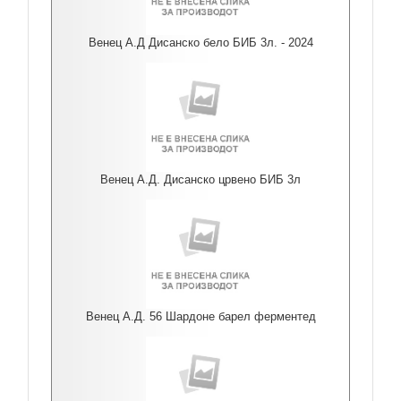
Венец А.Д Дисанско бело БИБ 3л. - 2024
Венец А.Д. Дисанско црвено БИБ 3л
Венец А.Д. 56 Шардоне барел ферментед