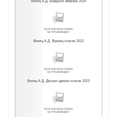
Венец А.Д. Шардоне амфора 2024
Венец А.Д. Вранец класик 2023
Венец А.Д. Дисанн црвено класик 2023