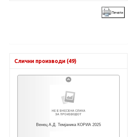
Слични производи (49)
Венец А.Д. Темјаника КОРИА 2025