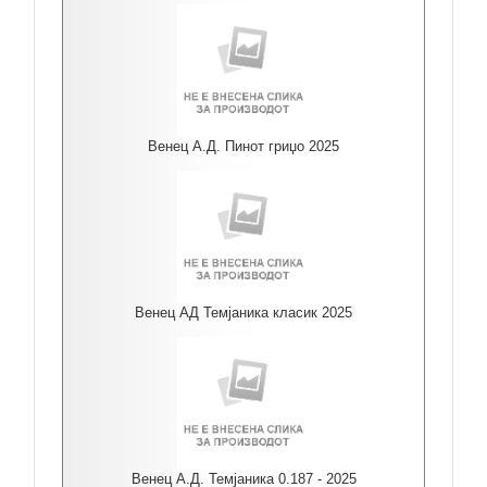
Венец А.Д. Пинот гриџо 2025
Венец АД Темјаника класик 2025
Венец А.Д. Темјаника 0.187 - 2025