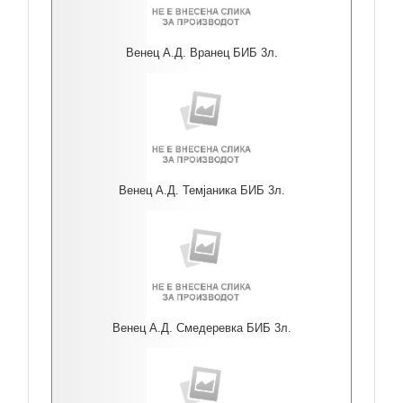
Венец А.Д. Вранец БИБ 3л.
Венец А.Д. Темјаника БИБ 3л.
Венец А.Д. Смедеревка БИБ 3л.