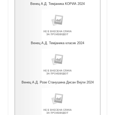
Венец А.Д. Темјаника КОРИА 2024
Венец А.Д. Темјаника класик 2024
Венец А.Д. Розе Станушина Дисан Вејли 2024