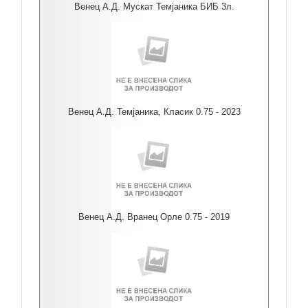
Венец А.Д. Мускат Темјаника БИБ 3л.
Венец А.Д. Темјаника, Класик 0.75 - 2023
Венец А.Д. Вранец Орле 0.75 - 2019