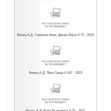
Венец А.Д. Совињон блан, Дисан Вејли 0.75 - 2023
Венец А.Д. Пино Гриџо 0.187 - 2023
Венец А.Д. Куве 56 резерва 0.75 - 2021