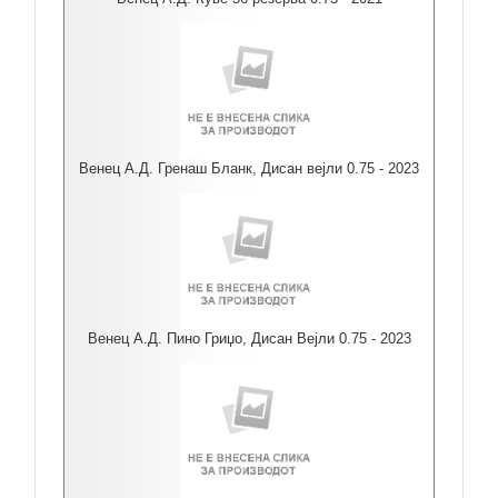
Венец А.Д. Гренаш Бланк, Дисан вејли 0.75 - 2023
Венец А.Д. Пино Гриџо, Дисан Вејли 0.75 - 2023