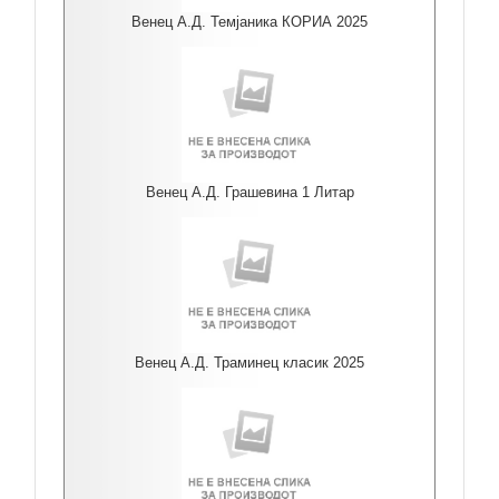
Венец А.Д. Темјаника КОРИА 2025
Венец А.Д. Грашевина 1 Литар
Венец А.Д. Траминец класик 2025