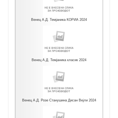
Венец А.Д. Темјаника КОРИА 2024
Венец А.Д. Темјаника класик 2024
Венец А.Д. Розе Станушина Дисан Вејли 2024