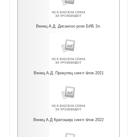
Венец А.Д. Дисанско розе БИБ 3л.
Венец А.Д. Прокупец сингл блок 2021
Венец А.Д Кратошија сингл блок 2022