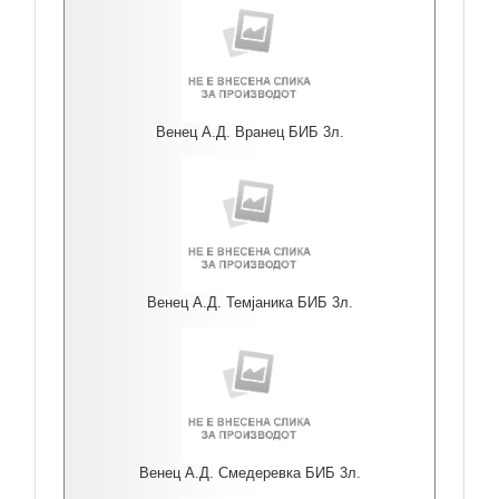
Венец А.Д. Вранец БИБ 3л.
Венец А.Д. Темјаника БИБ 3л.
Венец А.Д. Смедеревка БИБ 3л.