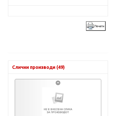
Слични производи (49)