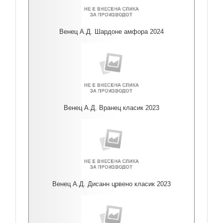
Венец А.Д. Шардоне амфора 2024
Венец А.Д. Вранец класик 2023
Венец А.Д. Дисанн црвено класик 2023