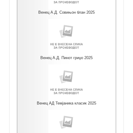
Венец А.Д. Совињон блан 2025
Венец А.Д. Пинот гриџо 2025
Венец АД Темјаника класик 2025