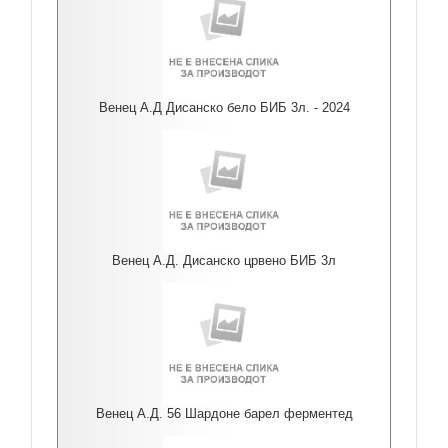
Венец А.Д Дисанско бело БИБ 3л. - 2024
Венец А.Д. Дисанско црвено БИБ 3л
Венец А.Д. 56 Шардоне барел ферментед