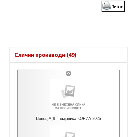
Слични производи (49)
Венец А.Д. Темјаника КОРИА 2025