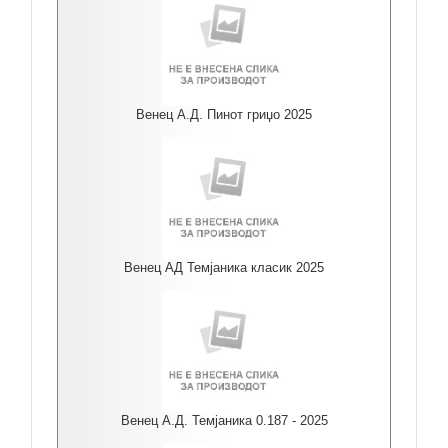
Венец А.Д. Пинот гриџо 2025
Венец АД Темјаника класик 2025
Венец А.Д. Темјаника 0.187 - 2025