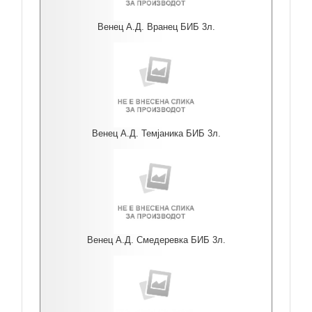
Венец А.Д. Вранец БИБ 3л.
Венец А.Д. Темјаника БИБ 3л.
Венец А.Д. Смедеревка БИБ 3л.