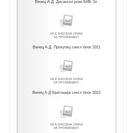
Венец А.Д. Дисанско розе БИБ 3л.
Венец А.Д. Прокупец сингл блок 2021
Венец А.Д Кратошија сингл блок 2022