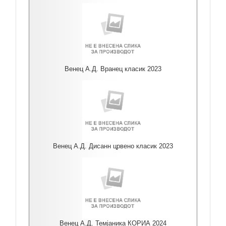
Венец А.Д. Вранец класик 2023
Венец А.Д. Дисанн црвено класик 2023
Венец А.Д. Темјаника КОРИА 2024