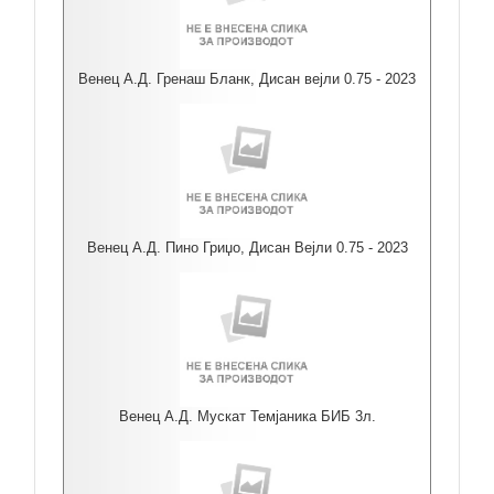
Венец А.Д. Гренаш Бланк, Дисан вејли 0.75 - 2023
Венец А.Д. Пино Гриџо, Дисан Вејли 0.75 - 2023
Венец А.Д. Мускат Темјаника БИБ 3л.