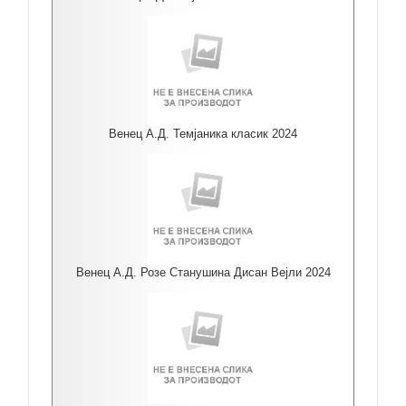
Венец А.Д. Темјаника класик 2024
Венец А.Д. Розе Станушина Дисан Вејли 2024