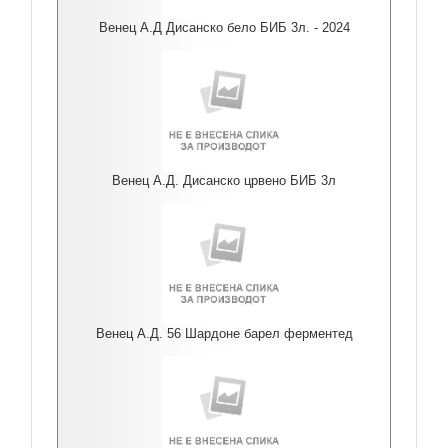
Венец А.Д Дисанско бело БИБ 3л. - 2024
Венец А.Д. Дисанско црвено БИБ 3л
Венец А.Д. 56 Шардоне барел ферментед