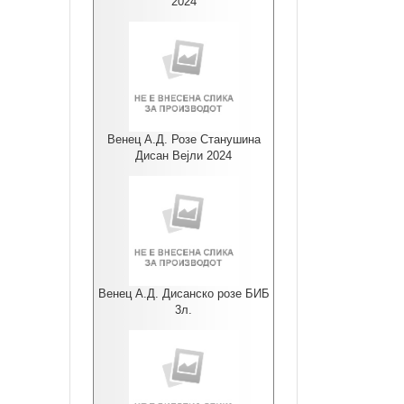
2024
Венец А.Д. Розе Станушина
Дисан Вејли 2024
Венец А.Д. Дисанско розе БИБ
3л.