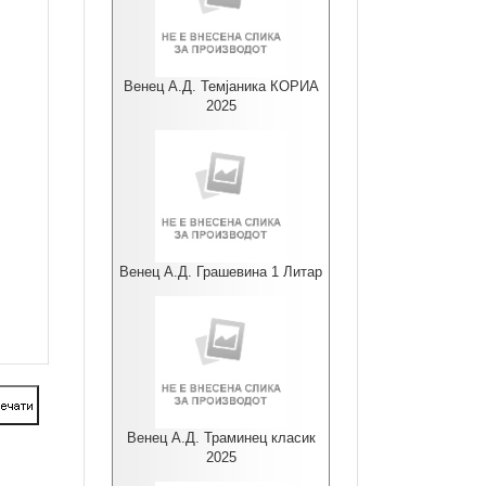
Венец А.Д. Темјаника КОРИА
2025
Венец А.Д. Грашевина 1 Литар
Венец А.Д. Траминец класик
2025