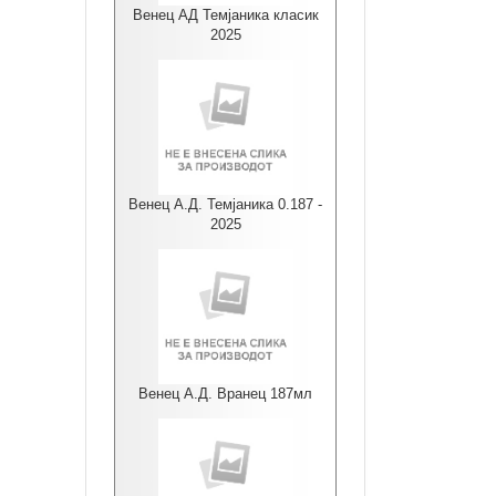
Венец АД Темјаника класик
2025
Венец А.Д. Темјаника 0.187 -
2025
Венец А.Д. Вранец 187мл