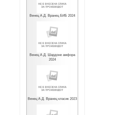
Венец А.Д. Вранец БИБ 2024
Венец А.Д. Шардоне амфора
2024
Венец А.Д. Вранец класик 2023