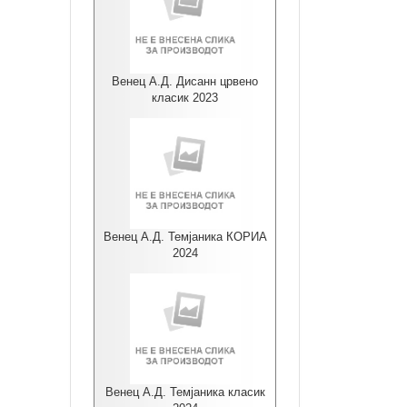
Венец А.Д. Дисанн црвено
класик 2023
Венец А.Д. Темјаника КОРИА
2024
Венец А.Д. Темјаника класик