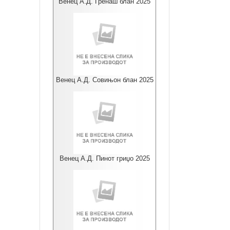
Венец А.Д. Гренаш блан 2025
Венец А.Д. Совињон блан 2025
Венец А.Д. Пинот гриџо 2025