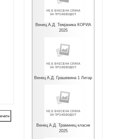
Венец А.Д. Темјаника КОРИА
2025
Венец А.Д. Грашевина 1 Литар
Венец А.Д. Траминец класик
2025