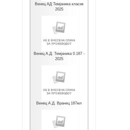
Венец АД Темјаника класик
2025
Венец А.Д. Темјаника 0.187 -
2025
Венец А.Д. Вранец 187мл