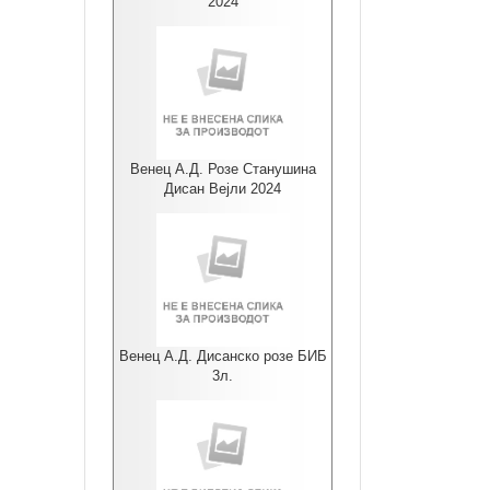
2024
Венец А.Д. Розе Станушина
Дисан Вејли 2024
Венец А.Д. Дисанско розе БИБ
3л.