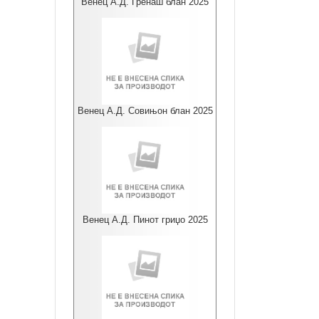
Венец А.Д. Гренаш блан 2025
Венец А.Д. Совињон блан 2025
Венец А.Д. Пинот гриџо 2025