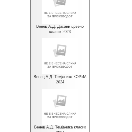
Венец А.Д. Дисанн црвено
класик 2023
Венец А.Д. Темјаника КОРИА
2024
Венец А.Д. Темјаника класик