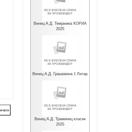
Венец А.Д. Темјаника КОРИА
2025
Венец А.Д. Грашевина 1 Литар
Венец А.Д. Траминец класик
2025