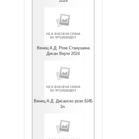
2024
Венец А.Д. Розе Станушина
Дисан Вејли 2024
Венец А.Д. Дисанско розе БИБ
3л.