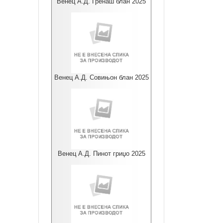
Венец А.Д. Гренаш блан 2025
Венец А.Д. Совињон блан 2025
Венец А.Д. Пинот гриџо 2025