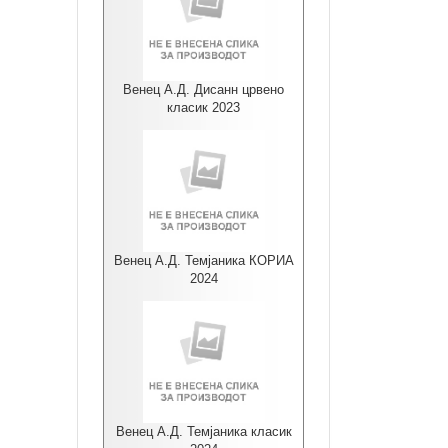
Венец А.Д. Дисанн црвено
класик 2023
Венец А.Д. Темјаника КОРИА
2024
Венец А.Д. Темјаника класик