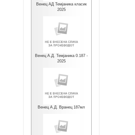
Венец АД Темјаника класик
2025
Венец А.Д. Темјаника 0.187 -
2025
Венец А.Д. Вранец 187мл