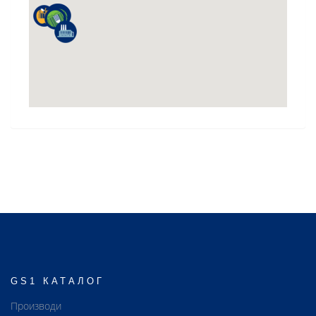
GS1 КАТАЛОГ
Производи