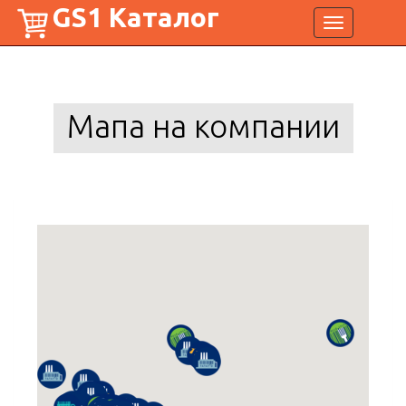
GS1 Каталог
Toggle
navigation
Мапа на компании