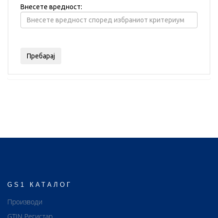
Внесете вредност:
GS1 КАТАЛОГ
Производи
GTIN Регистар