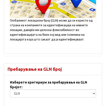
Глобалниот локациски број (GLN) може да се користи од
страна на компаниите за идентификација на нивните
локации, давајќи им целосна флексибилност во
идентификацијата на било кој вид или големина на
локацијата која што сакаат да ја идентификуваат.
Пребарување на GLN број
Изберете критериум за пребарување на GLN
бројот: