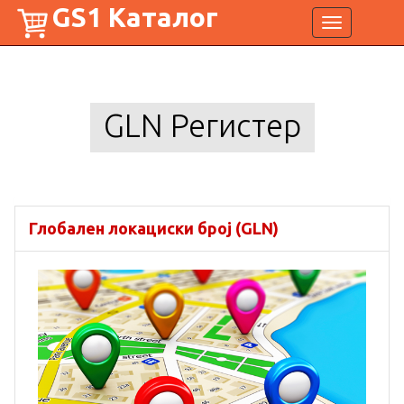
GS1 Каталог
Toggle
navigation
GLN Регистер
Глобален локациски број (GLN)