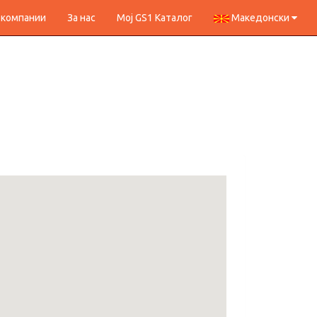
 компании
За нас
Мој GS1 Каталог
Македонски