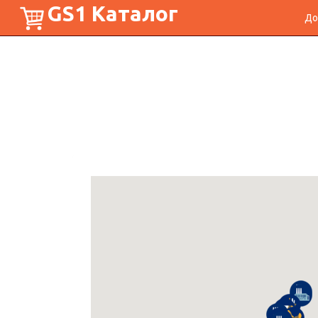
GS1 Каталог
До