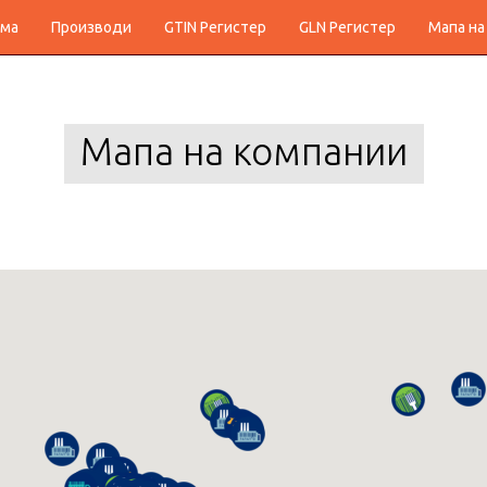
ма
Производи
GTIN Регистер
GLN Регистер
Мапа на
Мапа на компании