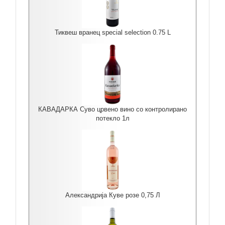
Тиквеш вранец special selection 0.75 L
КАВАДАРКА Суво црвено вино со контролирано
потекло 1л
Александрија Куве розе 0,75 Л