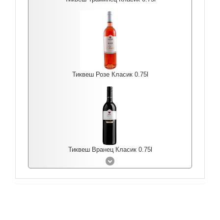
Тиквеш Розе Класик 0.75l
Тиквеш Вранец Класик 0.75l