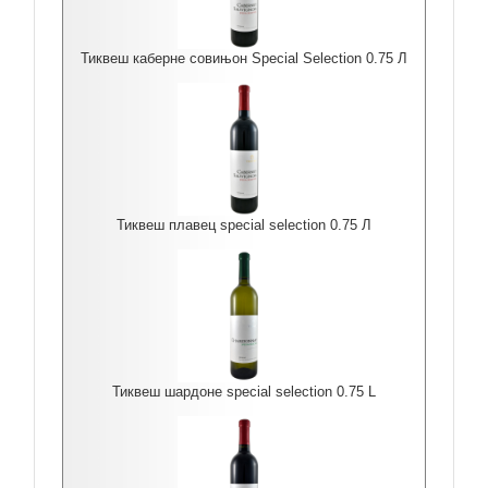
Тиквеш каберне совињон Special Selection 0.75 Л
Тиквеш плавец special selection 0.75 Л
Тиквеш шардоне special selection 0.75 L