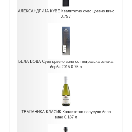
АЛЕКСАНДРИЈА КУВЕ Квалитетно суво црвено вино
0,75 л
БЕЛА ВОДА Суво црвено вино со геогравска ознака,
берба 2015 0.75 л
ТЕМЈАНИКА КЛАСИК Квалитетно полусуво бело
вино 0.187 л