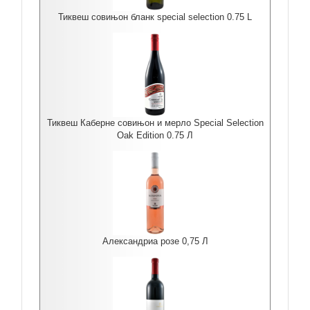
Тиквеш совињон бланк special selection 0.75 L
Тиквеш Каберне совињон и мерло Special Selection
Oak Edition 0.75 Л
Александриа розе 0,75 Л