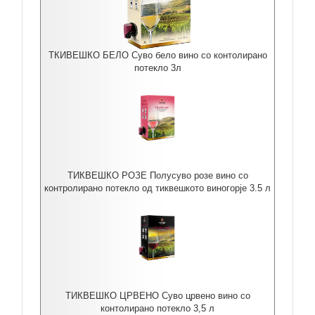
ТКИВЕШКО БЕЛО Суво бело вино со контолирано
потекло 3л
ТИКВЕШКО РОЗЕ Полусуво розе вино со
контролирано потекло од тиквешкото виногорје 3.5 л
ТИКВЕШКО ЦРВЕНО Суво црвено вино со
контолирано потекло 3,5 л