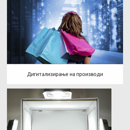
Дигитализирање на производи