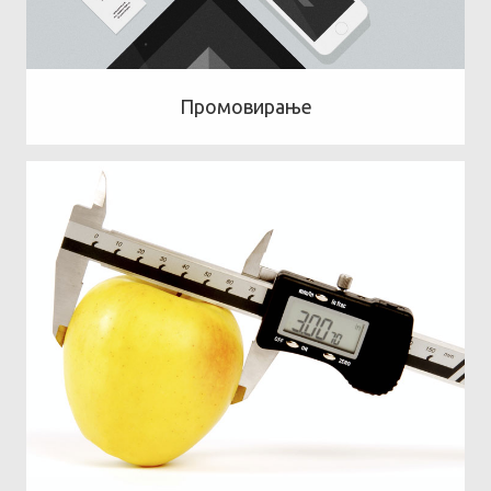
Промовирање