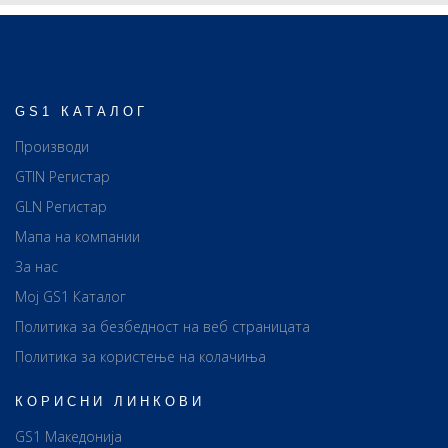
GS1 КАТАЛОГ
Производи
GTIN Регистар
GLN Регистар
Мапа на компании
За нас
Мој GS1 Каталог
Политика за безбедност на веб страницата
Политика за користење на колачиња
КОРИСНИ ЛИНКОВИ
GS1 Македонија