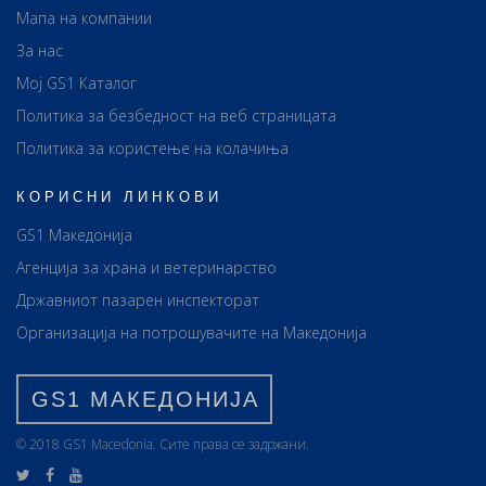
Мапа на компании
За нас
Мој GS1 Каталог
Политика за безбедност на веб страницата
Политика за користење на колачиња
КОРИСНИ ЛИНКОВИ
GS1 Македонија
Агенција за храна и ветеринарство
Државниот пазарен инспекторат
Организација на потрошувачите на Македонија
GS1 МАКЕДОНИЈА
© 2018 GS1 Маcedonia. Сите права се задржани.