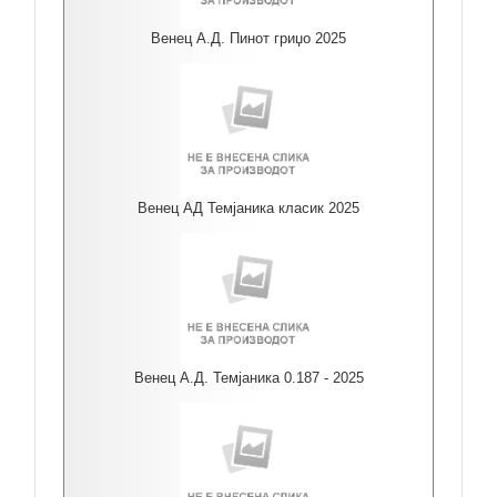
Венец А.Д. Пинот гриџо 2025
Венец АД Темјаника класик 2025
Венец А.Д. Темјаника 0.187 - 2025