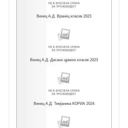
Венец А.Д. Вранец класик 2023
Венец А.Д. Дисанн црвено класик 2023
Венец А.Д. Темјаника КОРИА 2024