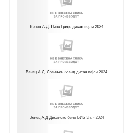
Венец А.Д. Пино Гриџо дисан вејли 2024
Венец А.Д. Совињон бланд дисан вејли 2024
Венец А.Д Дисанско бело БИБ 3л. - 2024