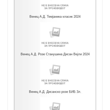
Венец А.Д. Темјаника класик 2024
Венец А.Д. Розе Станушина Дисан Вејли 2024
Венец А.Д. Дисанско розе БИБ 3л.