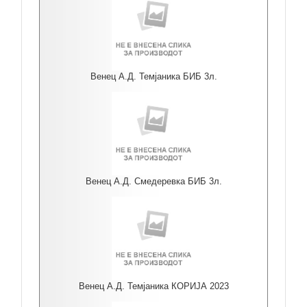
Венец А.Д. Темјаника БИБ 3л.
Венец А.Д. Смедеревка БИБ 3л.
Венец А.Д. Темјаника КОРИЈА 2023