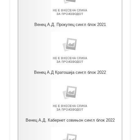
Венец А.Д. Прокупец сингл блок 2021
Венец А.Д Кратошија сингл блок 2022
Венец А.Д. Кабернет совињон сингл блок 2022