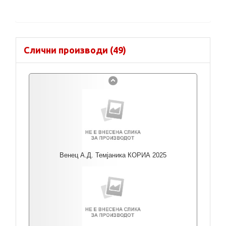
Слични производи (49)
Венец А.Д. Темјаника КОРИА 2025