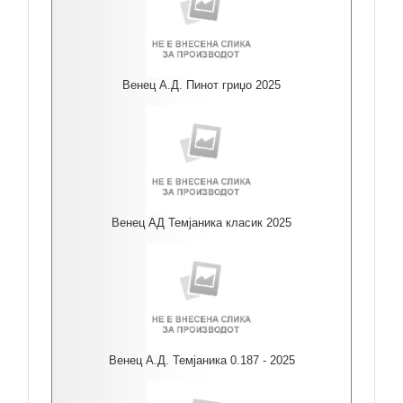
Венец А.Д. Пинот гриџо 2025
Венец АД Темјаника класик 2025
Венец А.Д. Темјаника 0.187 - 2025