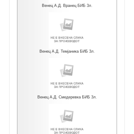
Венец А.Д. Вранец БИБ 3л.
Венец А.Д. Темјаника БИБ 3л.
Венец А.Д. Смедеревка БИБ 3л.