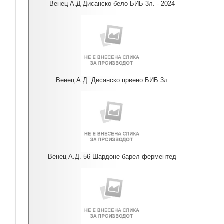
Венец А.Д Дисанско бело БИБ 3л. - 2024
Венец А.Д. Дисанско црвено БИБ 3л
Венец А.Д. 56 Шардоне барел ферментед