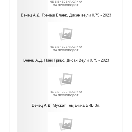
Венец А.Д. Гренаш Бланк, Дисан вејли 0.75 - 2023
Венец А.Д. Пино Гриџо, Дисан Вејли 0.75 - 2023
Венец А.Д. Мускат Темјаника БИБ 3л.