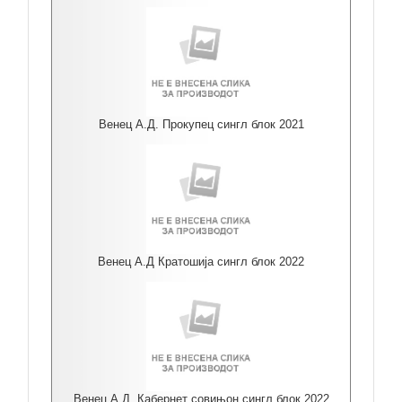
Венец А.Д. Прокупец сингл блок 2021
Венец А.Д Кратошија сингл блок 2022
Венец А.Д. Кабернет совињон сингл блок 2022