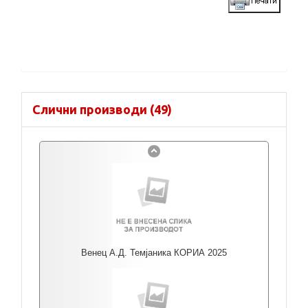
Слични производи (49)
Венец А.Д. Темјаника КОРИА 2025