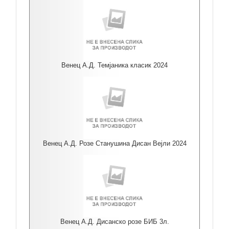
Венец А.Д. Темјаника класик 2024
Венец А.Д. Розе Станушина Дисан Вејли 2024
Венец А.Д. Дисанско розе БИБ 3л.