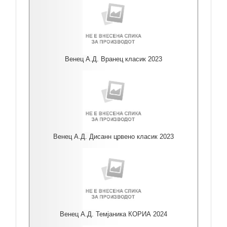
Венец А.Д. Вранец класик 2023
Венец А.Д. Дисанн црвено класик 2023
Венец А.Д. Темјаника КОРИА 2024