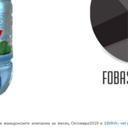
ли македонските компании за месец Октомври2019 е
ЕВИНА– нег