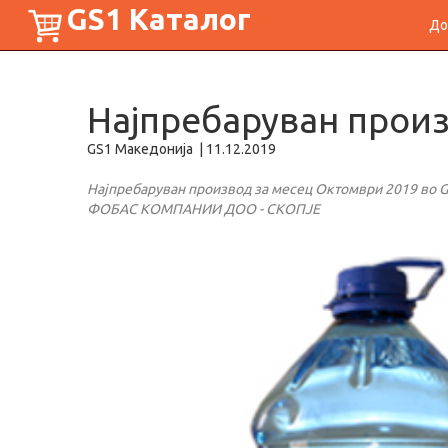
GS1 Каталог
До
Најпребаруван произ
GS1 Македонија
|
11.12.2019
Најпребаруван производ за месец Октомври 2019 во GS
ФОБАС КОМПАНИИ ДОО - СКОПЈЕ