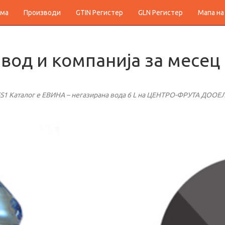
ма
Производи
GTIN Регистер
GLN Регистер
Мапа на
вод и компанија за месец
1 Каталог е ЕВИНА – негазирана вода 6 L на ЦЕНТРО-ФРУТА ДООЕЛ -