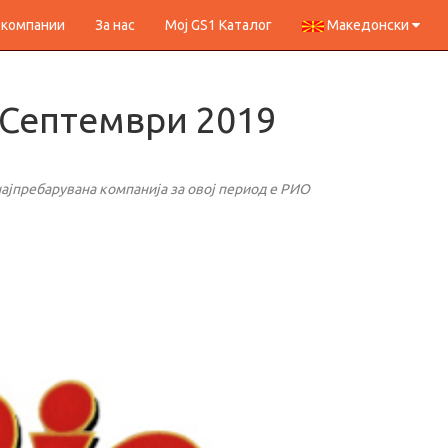
 компании
За нас
Мој GS1 Каталог
Македонски
 Септември 2019
јпребарувана компанија за овој период е РИО