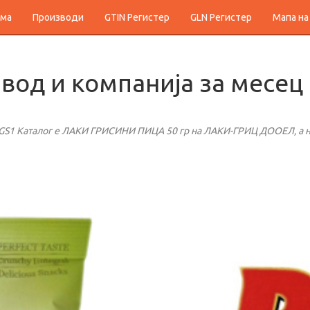
ма
Производи
GTIN Регистер
GLN Регистер
Мапа на
вод и компанија за месец
GS1 Каталог е ЛАКИ ГРИСИНИ ПИЦА 50 гр на ЛАКИ-ГРИЦ ДООЕЛ, а на