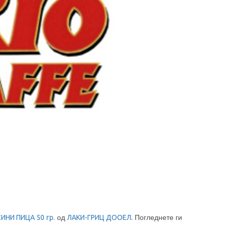
СИНИ ПИЦА
50
гр.
од
ЛАКИ-ГРИЦ ДООЕЛ
.
Погледнете ги