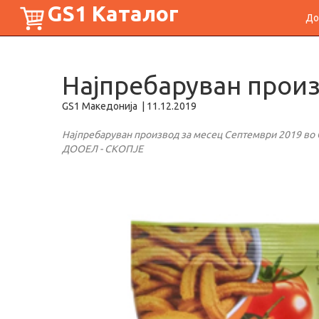
GS1 Каталог
До
Најпребаруван произ
GS1 Македонија
|
11.12.2019
Најпребаруван производ за месец Септември 2019 во 
ДООЕЛ - СКОПЈЕ