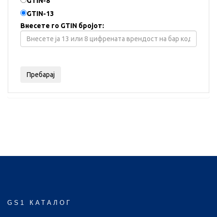
GTIN-8
GTIN-13
Внесете го GTIN бројот:
GS1 КАТАЛОГ