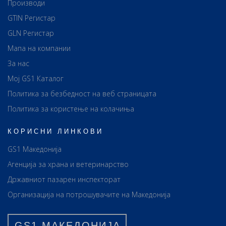
Производи
GTIN Регистар
GLN Регистар
Мапа на компании
За нас
Мој GS1 Каталог
Политика за безбедност на веб страницата
Политика за користење на колачиња
КОРИСНИ ЛИНКОВИ
GS1 Македонија
Агенција за храна и ветеринарство
Државниот пазарен инспекторат
Организација на потрошувачите на Македонија
GS1 МАКЕДОНИЈА