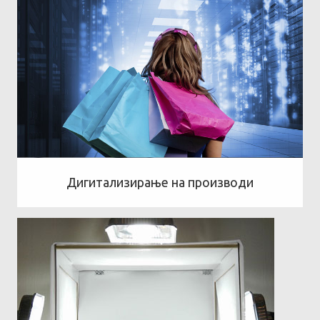
Дигитализирање на производи