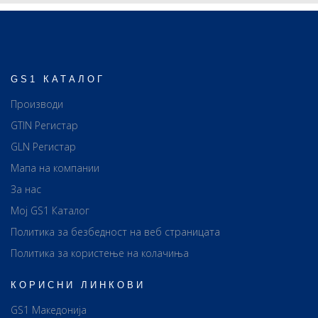
GS1 КАТАЛОГ
Производи
GTIN Регистар
GLN Регистар
Мапа на компании
За нас
Мој GS1 Каталог
Политика за безбедност на веб страницата
Политика за користење на колачиња
КОРИСНИ ЛИНКОВИ
GS1 Македонија