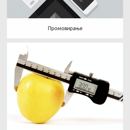
Промовирање